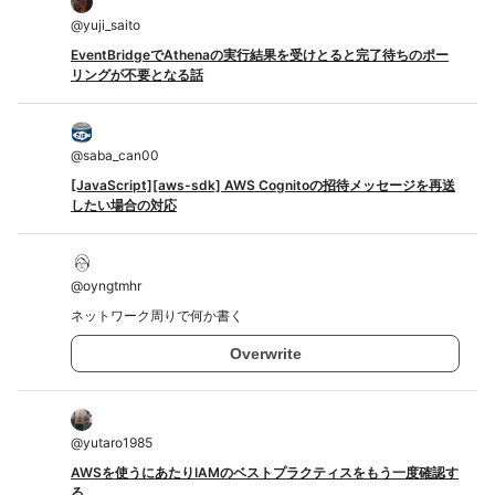
@
yuji_saito
EventBridgeでAthenaの実行結果を受けとると完了待ちのポー
リングが不要となる話
@
saba_can00
[JavaScript][aws-sdk] AWS Cognitoの招待メッセージを再送
したい場合の対応
@
oyngtmhr
ネットワーク周りで何か書く
Overwrite
@
yutaro1985
AWSを使うにあたりIAMのベストプラクティスをもう一度確認す
る