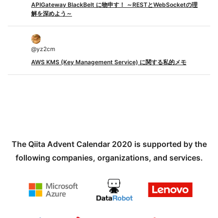
APIGateway BlackBelt に物申す！ ～RESTとWebSocketの理
解を深めよう～
@
yz2cm
AWS KMS (Key Management Service) に関する私的メモ
The Qiita Advent Calendar 2020 is supported by the
following companies, organizations, and services.