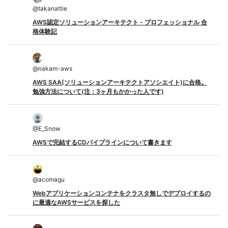
@
takanattie
AWS認定ソリューションアーキテクト - プロフェッショナル 合
格体験記
@
nakam-aws
AWS SAA(ソリューションアーキテクトアソシエイト)に合格。
勉強方法について(注：3ヶ月もかかった人です)
@
E_Snow
AWSで完結するCDパイプラインについて書きます
@
acomagu
Webアプリケーションコンテナをクラスタ無しでデプロイするの
に最適なAWSサービスを探した