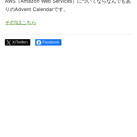
AWS（Amazon Web Services）についてならなんでもあ
りのAdvent Calendarです。
その1はこちら
X(Twitter)
Facebook