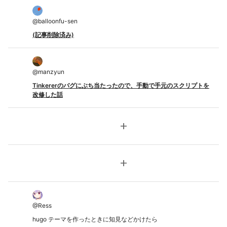
@
balloonfu-sen
(記事削除済み)
@
manzyun
Tinkererのバグにぶち当たったので、手動で手元のスクリプトを
改修した話
add
add
@
Ress
hugo テーマを作ったときに知見などかけたら