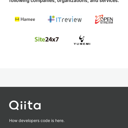
following companies, organizations, and services.
How developers code is here.