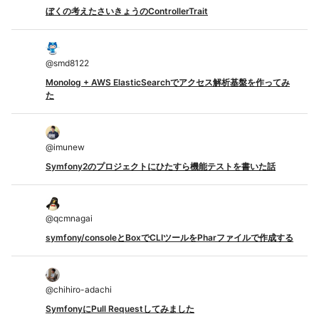
ぼくの考えたさいきょうのControllerTrait
@
smd8122
Monolog + AWS ElasticSearchでアクセス解析基盤を作ってみ
た
@
imunew
Symfony2のプロジェクトにひたすら機能テストを書いた話
@
qcmnagai
symfony/consoleとBoxでCLIツールをPharファイルで作成する
@
chihiro-adachi
SymfonyにPull Requestしてみました