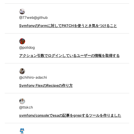
@
77web@github
SymfonyのFormに対してPATCHを使うとき気をつけること
@
polidog
アクション引数でログインしているユーザーの情報を取得する
@
chihiro-adachi
Symfony FlexのRecipeの作り方
@
ttskch
symfony/consoleでesaの記事をgrepするツールを作りました