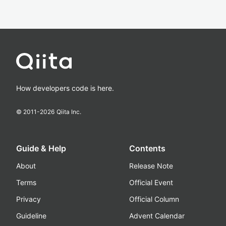
How developers code is here.
© 2011-
2026
Qiita Inc.
Guide & Help
Contents
About
Release Note
Terms
Official Event
Privacy
Official Column
Guideline
Advent Calendar