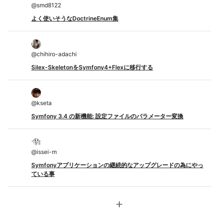
@
smd8122
よく使いそうなDoctrineEnum集
@
chihiro-adachi
Silex-SkeletonをSymfony4+Flexに移行する
@
kseta
Symfony 3.4 の新機能: 設定ファイルのパラメーター変換
@
issei-m
Symfonyアプリケーションの継続的なアップグレードの為にやっ
ている事
add