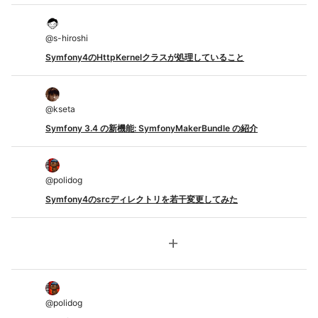
@
s-hiroshi
Symfony4のHttpKernelクラスが処理していること
@
kseta
Symfony 3.4 の新機能: SymfonyMakerBundle の紹介
@
polidog
Symfony4のsrcディレクトリを若干変更してみた
add
@
polidog