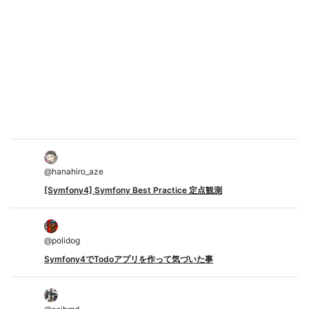
@
hanahiro_aze
[Symfony4] Symfony Best Practice 定点観測
@
polidog
Symfony4でTodoアプリを作って気づいた事