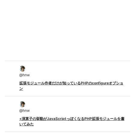
@
hnw
拡張モジュール作者だけが知っているPHPのconfigureオプショ
ン
@
hnw
+演算子の挙動がJavaScriptっぽくなるPHP拡張モジュールを書
いてみた