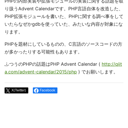
PHPの内部実装や拡張モジュールの実装に関する話題を取
り扱うAdvent Calendarです。PHP言語自体を改造した、
PHP拡張モジュールを書いた、PHPに関する調べ事をして
いたらなぜかgdbを使っていた、みたいな内容が対象にな
ります。
PHPを題材にしているものの、C言語のソースコードの方
が多かったりする可能性もあります。
ふつうのPHPの話題はPHP Advent Calendar (
http://qiit
a.com/advent-calendar/2015/php
) でお願いします。
X(Twitter)
Facebook