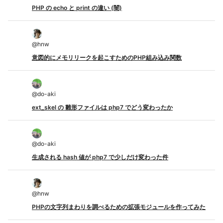
PHP の echo と print の違い (闇)
@
hnw
意図的にメモリリークを起こすためのPHP組み込み関数
@
do-aki
ext_skel の 雛形ファイルは php7 でどう変わったか
@
do-aki
生成される hash 値が php7 で少しだけ変わった件
@
hnw
PHPの文字列まわりを調べるための拡張モジュールを作ってみた