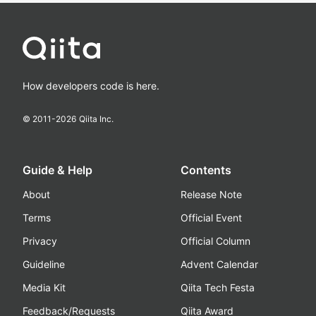
How developers code is here.
© 2011-
2026
Qiita Inc.
Guide & Help
Contents
About
Release Note
Terms
Official Event
Privacy
Official Column
Guideline
Advent Calendar
Media Kit
Qiita Tech Festa
Feedback/Requests
Qiita Award