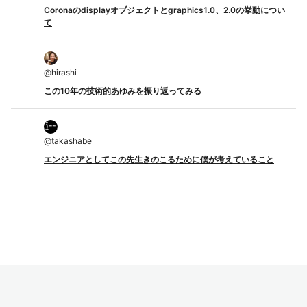
Coronaのdisplayオブジェクトとgraphics1.0、2.0の挙動につい
て
@
hirashi
この10年の技術的あゆみを振り返ってみる
@
takashabe
エンジニアとしてこの先生きのこるために僕が考えていること