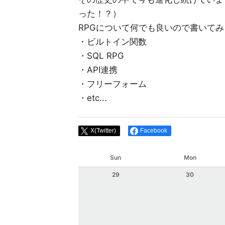
った！？）
RPGについて何でも良いので書いて
・ビルトイン関数
・SQL RPG
・API連携
・フリーフォーム
・etc...
X(Twitter)
Facebook
Sun
Mon
29
30