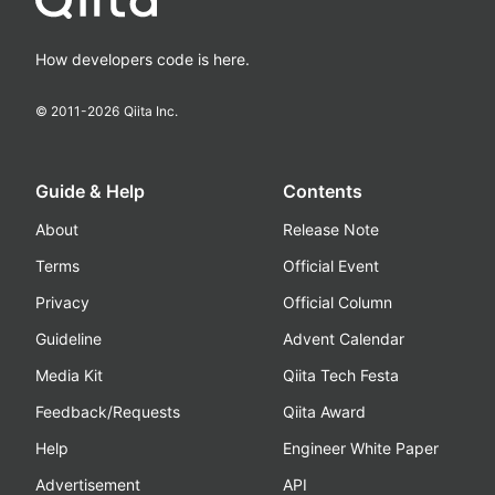
How developers code is here.
© 2011-
2026
Qiita Inc.
Guide & Help
Contents
About
Release Note
Terms
Official Event
Privacy
Official Column
Guideline
Advent Calendar
Media Kit
Qiita Tech Festa
Feedback/Requests
Qiita Award
Help
Engineer White Paper
Advertisement
API