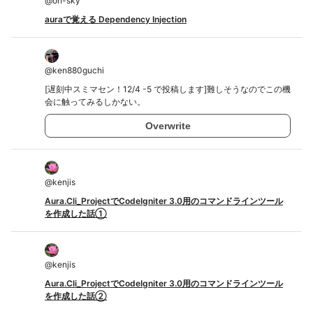
@
oh-sky
auraで覚える Dependency Injection
@
ken880guchi
[遅刻中スミマセン！12/4 -5 で投稿します]難しそうなのでこの機
会に触ってみるしかない。
Overwrite
@
kenjis
Aura.Cli_ProjectでCodeIgniter 3.0用のコマンドラインツール
を作成した話①
@
kenjis
Aura.Cli_ProjectでCodeIgniter 3.0用のコマンドラインツール
を作成した話②