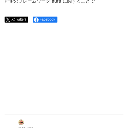
PHPのフレームワーク aura に関することで
X(Twitter)
Facebook