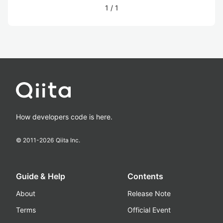
1
/
1
How developers code is here.
© 2011-
2026
Qiita Inc.
Guide & Help
Contents
About
Release Note
Terms
Official Event