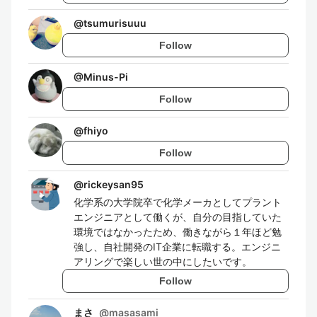
@
tsumurisuuu
Follow
@
Minus-Pi
Follow
@
fhiyo
Follow
@
rickeysan95
化学系の大学院卒で化学メーカとしてプラント
エンジニアとして働くが、自分の目指していた
環境ではなかったため、働きながら１年ほど勉
強し、自社開発のIT企業に転職する。エンジニ
アリングで楽しい世の中にしたいです。
Follow
まさ
@
masasami