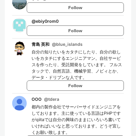
Follow
@
ebiy0rom0
Follow
青島 英和
@
blue_islands
自分の知りたいをカタチにしたり、自分の欲し
いをカタチにするエンジニアマン。自社サービ
スを作ったり、受託開発をしています。 フルス
タックで、自然言語、機械学習、ノビィとか、
データ・ドリブンな人です。
Follow
OOO
@
tdera
都内の製作会社でサーバーサイドエンジニアを
しております。主に使っている言語はPHPです
がqiitaでは自分の興味のままにいろいろ書いて
いければいいなと思っております。どうぞ宜し
くお願い致します。