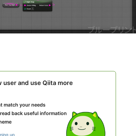
w user and use Qiita more
hat match your needs
 read back useful information
theme
gning up