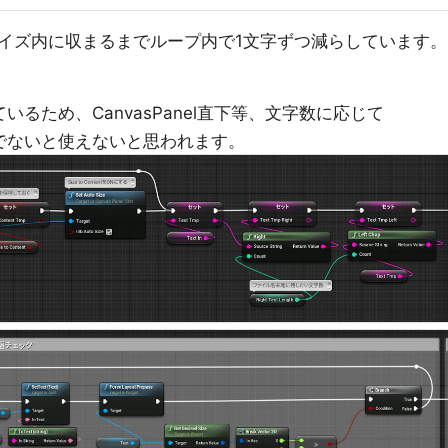
イズ内に収まるまでループ内で1文字ずつ減らしています。
しているため、CanvasPanel直下等、文字数に応じて
状態でないと使えないと思われます。