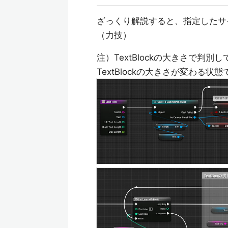
ざっくり解説すると、指定したサ
（力技）
注）TextBlockの大きさで判別
TextBlockの大きさが変わる