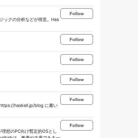
Follow
ジックの分析などが得意。Has
Follow
Follow
Follow
Follow
/haskell.jp/blog に書い
Follow
らが理想のPC向け暫定的OSとし
ltalkは、教養や古典である一