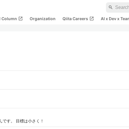
search
open_in_new
open_in_new
al Column
Organization
Qiita Careers
AI x Dev x Tea
んです。 目標は小さく！