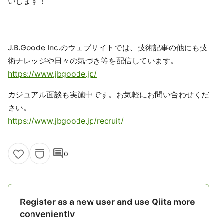
いします！
J.B.Goode Inc.のウェブサイトでは、技術記事の他にも技
術ナレッジや日々の気づき等を配信しています。
https://www.jbgoode.jp/
カジュアル面談も実施中です。お気軽にお問い合わせくだ
さい。
https://www.jbgoode.jp/recruit/
comment
0
Register as a new user and use Qiita more
conveniently