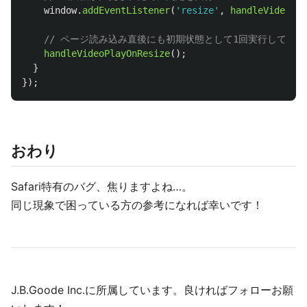
window
.
addEventListener
(
'
resize
'
,
handleVideoPla
// ページ読み込み直後にも初期状態として1回実行しておく
handleVideoPlayOnResize
();
}
});
おわり
Safari特有のバグ、焦りますよね…。
同じ現象で困っている方の参考になれば幸いです！
J.B.Goode Inc.に所属しています。良ければフォローお願