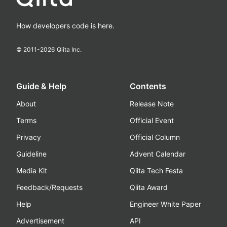
How developers code is here.
© 2011-
2026
Qiita Inc.
Guide & Help
Contents
About
Release Note
Terms
Official Event
Privacy
Official Column
Guideline
Advent Calendar
Media Kit
Qiita Tech Festa
Feedback/Requests
Qiita Award
Help
Engineer White Paper
Advertisement
API