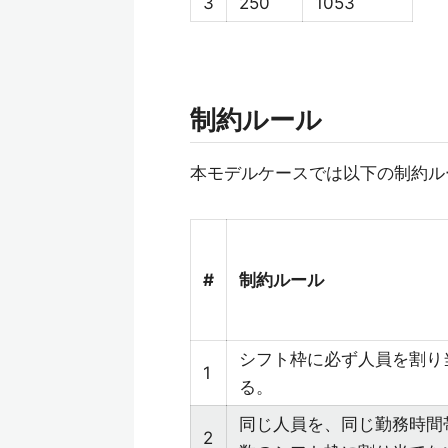
3
250
1053
制約ルール
本モデルケースでは以下の制約ル
#
制約ルール
シフト枠に必ず人員を割り
1
る。
同じ人員を、同じ勤務時間
2