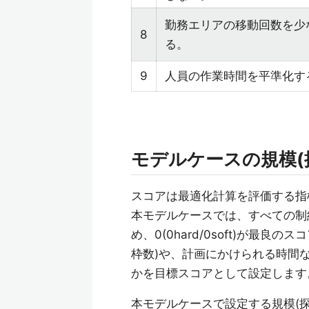
勤務エリアの移動回数を少
8
る。
9
人員の作業時間を平準化す
モデルケースの規模(
スコアは最適化計算を評価する指
本モデルケースでは、すべての制
め、0(0hard/0soft)が
枠数)や、計画にかけられる時間
かを目標スコアとして設定します
本モデルケースで設定する規模(