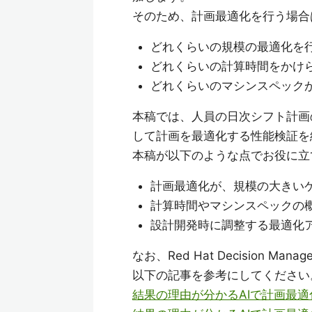
そのため、計画最適化を行う場合
どれくらいの規模の最適化を
どれくらいの計算時間をかけ
どれくらいのマシンスペック
本稿では、人員の日次シフト計画のモデル
して計画を最適化する性能検証を
本稿が以下のような点でお役に立
計画最適化が、規模の大きい
計算時間やマシンスペックの
設計開発時に調整する最適化
なお、Red Hat Decision
以下の記事を参考にしてください
結果の理由が分かるAIで計画最適