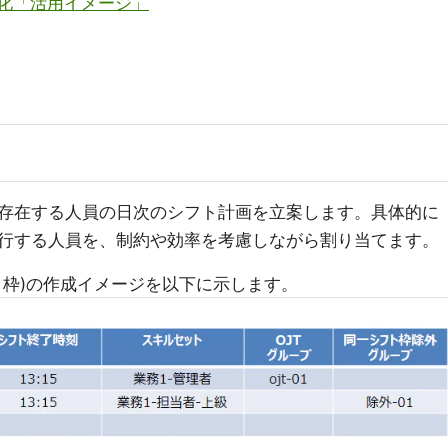
適化「活用イメージ」
存在する人員の日次のシフト計画を立案します。具体的に
行する人員を、制約や効率を考慮しながら割り当てます。
ト枠)の作成イメージを以下に示します。