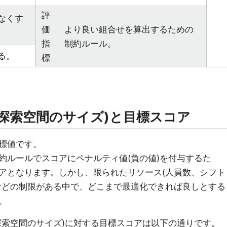
評
なくす
価
より良い組合せを算出するための
指
制約ルール。
る。
標
探索空間のサイズ)と目標スコア
標値です。
約ルールでスコアにペナルティ値(負の値)を付与するた
最良のスコアとなります。しかし、限られたリソース(人員数、シフト
などの制限がある中で、どこまで最適化できれば良しとする
。
探索空間のサイズ)に対する目標スコアは以下の通りです。