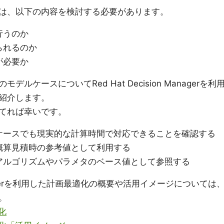
は、以下の内容を検討する必要があります。
行うのか
られるのか
が必要か
ケースについてRed Hat Decision Managerを利
紹介します。
てれば幸いです。
ケースでも現実的な計算時間で対応できることを確認する
概算見積時の参考値として利用する
アルゴリズムやパラメタのベース値として参照する
 Managerを利⽤した計画最適化の概要や活用イメージについては
。
化