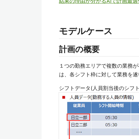
結果の理由が分かるAIで計画最
モデルケース
計画の概要
１つの勤務エリアで複数の業務が
は、各シフト枠に対して業務を遂
シフトデータ(⼈員割当後のシフ