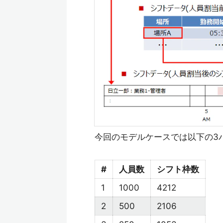
今回のモデルケースでは以下の3
#
人員数
シフト枠数
1
1000
4212
2
500
2106