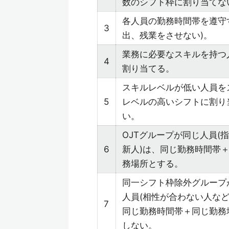
数のシフト枠に割り当てな
各人員の勤務時間帯を遵守
3
出、残業をさせない)。
業務に必要なスキルを持つ
4
割り当てる。
スキルレベルが低い人員を
5
レベルの高いシフトに割り
い。
OJTグループが同じ人員(
6
新人)は、同じ勤務時間帯
務場所とする。
同一シフト枠除外グループ
人員(相性が合わない人など
7
同じ勤務時間帯＋同じ勤務
しない。