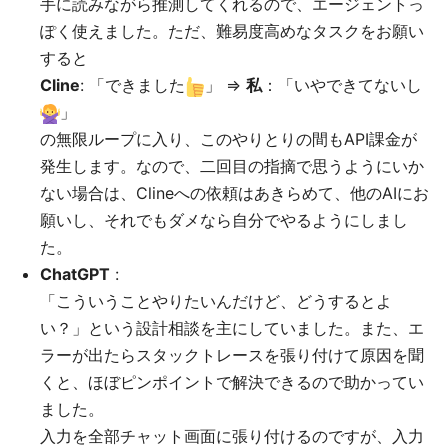
手に読みながら推測してくれるので、エージェントっ
ぽく使えました。ただ、難易度高めなタスクをお願い
すると
Cline
: 「できました
」 ⇒
私
：「いやできてないし
」
の無限ループに入り、このやりとりの間もAPI課金が
発生します。なので、二回目の指摘で思うようにいか
ない場合は、Clineへの依頼はあきらめて、他のAIにお
願いし、それでもダメなら自分でやるようにしまし
た。
ChatGPT
:
「こういうことやりたいんだけど、どうするとよ
い？」という設計相談を主にしていました。また、エ
ラーが出たらスタックトレースを張り付けて原因を聞
くと、ほぼピンポイントで解決できるので助かってい
ました。
入力を全部チャット画面に張り付けるのですが、入力