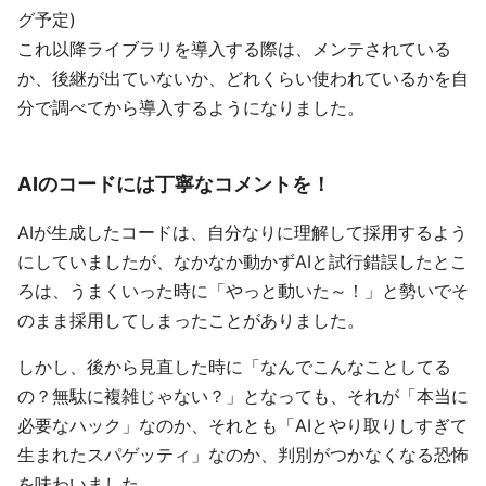
グ予定)
これ以降ライブラリを導入する際は、メンテされている
か、後継が出ていないか、どれくらい使われているかを自
分で調べてから導入するようになりました。
AIのコードには丁寧なコメントを！
AIが生成したコードは、自分なりに理解して採用するよう
にしていましたが、なかなか動かずAIと試行錯誤したとこ
ろは、うまくいった時に「やっと動いた～！」と勢いでそ
のまま採用してしまったことがありました。
しかし、後から見直した時に「なんでこんなことしてる
の？無駄に複雑じゃない？」となっても、それが「本当に
必要なハック」なのか、それとも「AIとやり取りしすぎて
生まれたスパゲッティ」なのか、判別がつかなくなる恐怖
を味わいました。