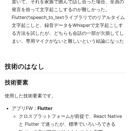
置いて、それを家族で囲んで話し合った場合、全員の
発言を拾って文字起こしするのが難しかった。
Flutterのspeech_to_textライブラリでのリアルタイム
文字起こしと、録音データをWhisperで文字起こしす
る方法を試したが、どちらも会話の一部が欠損してし
まい、専用マイクがないと難しいという結論になった
技術のはなし
技術要素
使用した技術要素です。
アプリFW：
Flutter
クロスプラットフォームが前提で、React Native
と Flutter で迷ったが、標準でいろいろできる