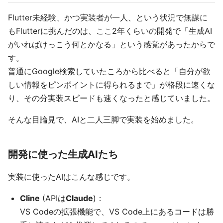
Flutter未経験、かつ実装者が一人、という状況で無謀に
もFlutterに挑んだのは、ここ2年くらいの開発で「生成AI
がいればけっこう何とかなる」という感覚があったからで
す。
普通にGoogle検索していたころから比べると「自分が欲
しい情報をピンポイントに得られるまで」が格段に速くな
り、その分実装スピードも速くなったと感じていました。
そんな目論見で、AIと二人三脚で実装を始めました。
開発に使った生成AIたち
実装に使ったAIはこんな感じです。
Cline
(APIは
Claude
)：
VS Codeの拡張機能で、VS Code上にあるコードは勝