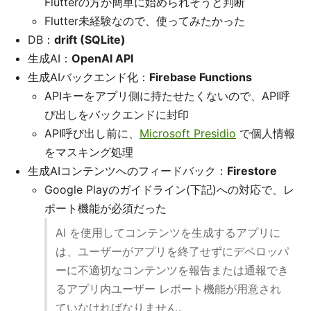
Flutterの方が簡単に始められそうと判断
Flutter未経験なので、使ってみたかった
DB：
drift (SQLite)
生成AI：
OpenAI API
生成AIバックエンド化：
Firebase Functions
APIキーをアプリ側に持たせたくないので、API呼
び出しをバックエンドに封印
API呼び出し前に、
Microsoft Presidio
で個人情報
をマスキング処理
生成AIコンテンツへのフィードバック：
Firestore
Google Playのガイドライン(下記)への対応で、レ
ポート機能が必須だった
AI を使用してコンテンツを生成するアプリに
は、ユーザーがアプリを終了せずにデベロッパ
ーに不適切なコンテンツを報告または通報でき
るアプリ内ユーザー レポート機能が用意され
ていなければなりません。