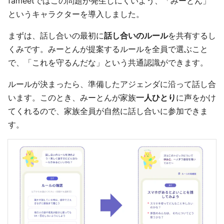
fameetではこの問題が発生しにくいよう、「みーとん」
というキャラクターを導入しました。
まずは、話し合いの最初に
話し合いのルール
を共有するし
くみです。みーとんが提案するルールを全員で選ぶこと
で、「これを守るんだな」という共通認識ができます。
ルールが決まったら、準備したアジェンダに沿って話し合
います。このとき、みーとんが家族
一人ひとり
に声をかけ
てくれるので、家族全員が自然に話し合いに参加できま
す。