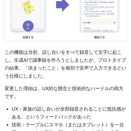
この機能は当初、話し合いをすべて録音して文字に起こ
し、生成AIで議事録を作ろうとしましたが、プロトタイプ
の結果、「決まったこと」を個別で音声で入力できるとい
う仕様にしました。
変更した理由は、UX的な懸念と技術的なハードルの両方
です。
UX：家族の話し合いが全部録音されることに抵抗感が
ある、というフィードバックがあった
技術：テーブルにスマホ（またはタブレット）を一台