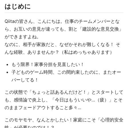
はじめに
Qiitaの皆さん、こんにちは。仕事のチームメンバーとな
ら、お互いの意見が違っても、割と「建設的な意見交換」
ができますよね。
なのに、相手が家族だと、なぜかそれが難しくなる！ そ
んな経験、ありませんか？（私はめっちゃあります）
もう限界！家事分担を見直したい！
子どものゲーム時間、この間約束したのに、またオー
バーしてる！
この状態で「ちょっと話あるんだけど！」とスタートして
も、感情論で炎上し、「今日はもういいや…（疲）」とそ
のままフェードアウトすること多々...
このモヤモヤ、なんとかしたい！家庭にこそ「心理的安全
性」が必要なのでは！？