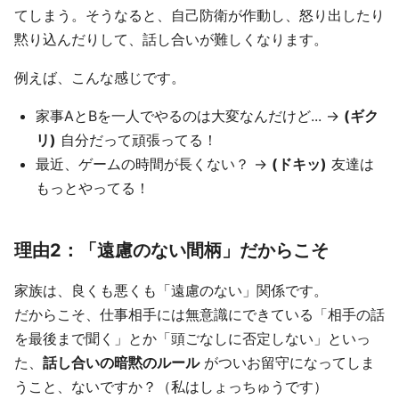
てしまう。そうなると、自己防衛が作動し、怒り出したり
黙り込んだりして、話し合いが難しくなります。
例えば、こんな感じです。
家事AとBを一人でやるのは大変なんだけど... →
(ギク
リ)
自分だって頑張ってる！
最近、ゲームの時間が長くない？ →
(ドキッ)
友達は
もっとやってる！
理由2：「遠慮のない間柄」だからこそ
家族は、良くも悪くも「遠慮のない」関係です。
だからこそ、仕事相手には無意識にできている「相手の話
を最後まで聞く」とか「頭ごなしに否定しない」といっ
た、
話し合いの暗黙のルール
がついお留守になってしま
うこと、ないですか？（私はしょっちゅうです）