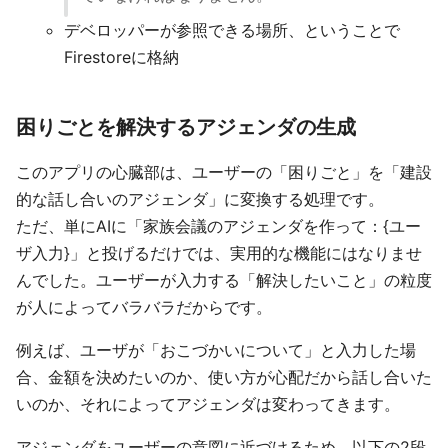
デベロッパーが参照できる場所、ということで
Firestoreに格納
困りごとを解決するアジェンダの生成
このアプリの心臓部は、ユーザーの「困りごと」を「建設
的な話し合いのアジェンダ」に変換する処理です。
ただ、単にAIに「家族会議のアジェンダを作って：{ユー
ザ入力}」と投げるだけでは、実用的な機能にはなりませ
んでした。ユーザーが入力する「解決したいこと」の粒度
が人によってバラバラだからです。
例えば、ユーザが「おこづかいについて」と入力した場
合、金額を決めたいのか、使い方が心配だから話し合いた
いのか、それによってアジェンダは変わってきます。
アジェンダをユーザーの意図に近づけるため、以下の2段