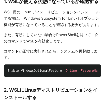
1. WSLが使える状態になっているか確認する
WSL 用の Linux ディストリビューションをインストール
する前に、[Windows Subsystem for Linux] オプション
機能が有効になっていることを確認する必要があります。
まだ、有効にしていない場合はPowerShellを開いて、次
のコマンドでWSLを有効化します。
コマンドが正常に実行されたら、システムを再起動しま
す。
Enable-WindowsOptionalFeature
-Online
-FeatureName
M
2. WSLにLinuxディストリビューションをイ
ンストールする