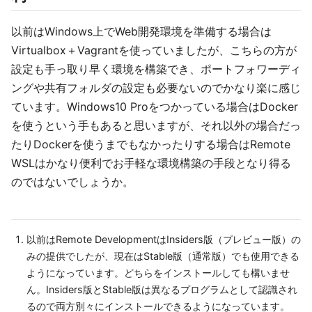
以前はWindows上でWeb開発環境を準備する場合は
Virtualbox＋Vagrantを使っていましたが、こちらの方が
設定も手っ取り早く環境を構築でき、ポートフォワーディ
ングや共有フォルダの設定も必要ないのでかなり楽に感じ
ています。Windows10 Proをつかっている場合はDocker
を使うという手もあると思いますが、それ以外の場合だっ
たりDockerを使うまでもなかったりする場合はRemote
WSLはかなり便利でお手軽な環境構築の手段となり得る
のではないでしょうか。
以前はRemote DevelopmentはInsiders版（プレビュー版）の
みの提供でしたが、現在はStable版（通常版）でも使用できる
ようになっています。どちらをインストールしても構いませ
ん。Insiders版とStable版は異なるプログラムとして認識され
るので両方別々にインストールできるようになっています。