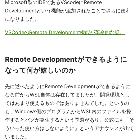
Microsoft製のIDEであるVScodeにRemote
Developmentという機能が追加されたことでさらに便利
になりました。
VSCodeのRemote Development機能が革命的な話。
Remote Developmentができるように
なって何が嬉しいのか
先に述べたようにRemote Developmentができるように
なる前からWSL自体は存在してましたが、開発環境とし
てはあまり使えるものではありませんでした。というの
も、Windows側のプログラムからWSL内のファイルを操
作するとバグが発生するという問題があり、公式にも「そ
ういった使い方はしないように」というアナウンスが出て
いました。