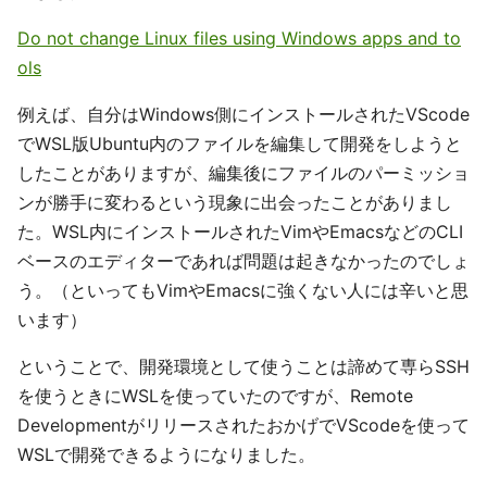
Do not change Linux files using Windows apps and to
ols
例えば、自分はWindows側にインストールされたVScode
でWSL版Ubuntu内のファイルを編集して開発をしようと
したことがありますが、編集後にファイルのパーミッショ
ンが勝手に変わるという現象に出会ったことがありまし
た。WSL内にインストールされたVimやEmacsなどのCLI
ベースのエディターであれば問題は起きなかったのでしょ
う。（といってもVimやEmacsに強くない人には辛いと思
います）
ということで、開発環境として使うことは諦めて専らSSH
を使うときにWSLを使っていたのですが、Remote
DevelopmentがリリースされたおかげでVScodeを使って
WSLで開発できるようになりました。