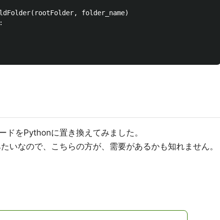
ldFolder(rootFolder, folder_name)



ードをPythonに置き換えてみました。
るみたいなので、こちらの方が、需要があるかも知れません。