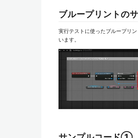
ブループリントの
実行テストに使ったブループリン
います。
サンプルコード①