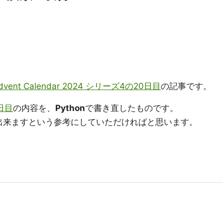
) Advent Calendar 2024 シリーズ4の20日目
の記事です。
日目
の内容を、
Python
で書き直したものです。
出来ますという参考にしていただければと思います。