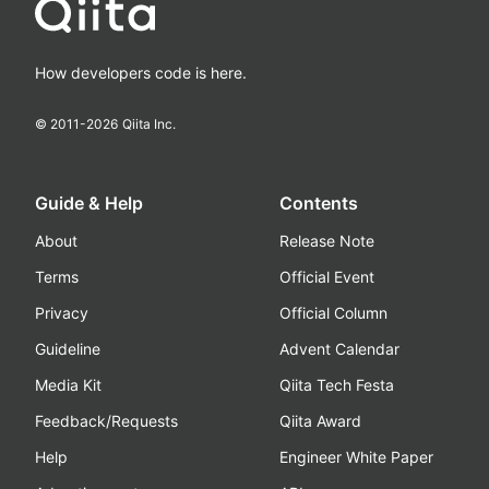
How developers code is here.
© 2011-
2026
Qiita Inc.
Guide & Help
Contents
About
Release Note
Terms
Official Event
Privacy
Official Column
Guideline
Advent Calendar
Media Kit
Qiita Tech Festa
Feedback/Requests
Qiita Award
Help
Engineer White Paper