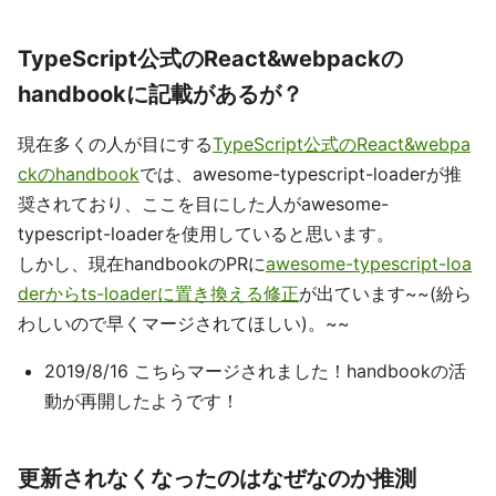
TypeScript公式のReact&webpackの
handbookに記載があるが？
現在多くの人が目にする
TypeScript公式のReact&webpa
ckのhandbook
では、awesome-typescript-loaderが推
奨されており、ここを目にした人がawesome-
typescript-loaderを使用していると思います。
しかし、現在handbookのPRに
awesome-typescript-loa
derからts-loaderに置き換える修正
が出ています~~(紛ら
わしいので早くマージされてほしい)。~~
2019/8/16 こちらマージされました！handbookの活
動が再開したようです！
更新されなくなったのはなぜなのか推測