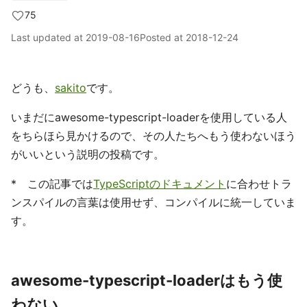
75
Last updated at
2019-08-16
Posted at
2018-12-24
どうも、
sakito
です。
いまだにawesome-typescript-loaderを使用している人
をちらほら見かけるので、その人たちへもう使わないほう
がいいという説明の投稿です。
* この記事では
TypeScriptのドキュメント
に合わせトラ
ンスパイルの言葉は使用せず、コンパイルに統一していま
す。
awesome-typescript-loaderはもう使
わない