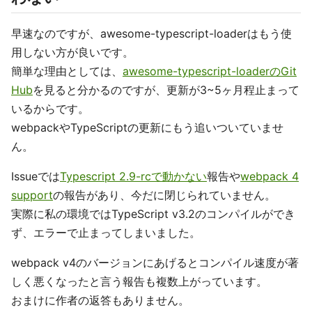
早速なのですが、awesome-typescript-loaderはもう使
用しない方が良いです。
簡単な理由としては、
awesome-typescript-loaderのGit
Hub
を見ると分かるのですが、更新が3~5ヶ月程止まって
いるからです。
webpackやTypeScriptの更新にもう追いついていませ
ん。
Issueでは
Typescript 2.9-rcで動かない
報告や
webpack 4
support
の報告があり、今だに閉じられていません。
実際に私の環境ではTypeScript v3.2のコンパイルができ
ず、エラーで止まってしまいました。
webpack v4のバージョンにあげるとコンパイル速度が著
しく悪くなったと言う報告も複数上がっています。
おまけに作者の返答もありません。