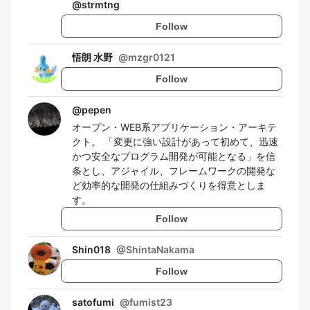
@
strmtng
Follow
悟朗 水野
@
mzgr0121
Follow
@
pepen
オープン・WEB系アプリケーション・アーキテ
クト。 「変更に強い設計があって初めて、迅速
かつ安全なプログラム開発が可能となる」を信
条とし、アジャイル、フレームワークの開発な
ど効率的な開発の仕組みづくりを得意としま
す。
Follow
Shin018
@
ShintaNakama
Follow
satofumi
@
fumist23