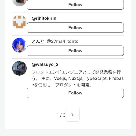
Follow
@
rihitokirin
Follow
とんと
@
27ma4_tonto
Follow
@
watsuyo_2
フロントエンドエンジニアとして開発業務を行
う。 主に、Vue.js, Nuxt.js, TypeScript, Firebas
eを使用し、プロダクトを開発。
Follow
navigate_next
1
/
3