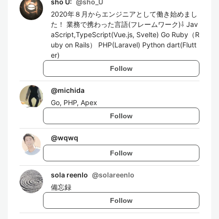
sho U:
@
sho_U
2020年８月からエンジニアとして働き始めまし
た！ 業務で携わった言語(フレームワーク)⇩ Jav
aScript,TypeScript(Vue.js, Svelte) Go Ruby（R
uby on Rails） PHP(Laravel) Python dart(Flutt
er)
Follow
@
michida
Go, PHP, Apex
Follow
@
wqwq
Follow
sola reenlo
@
solareenlo
備忘録
Follow