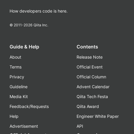
How developers code is here.
© 2011-
2026
Qiita Inc.
Guide & Help
Contents
About
Release Note
Terms
Official Event
Privacy
Official Column
Guideline
Advent Calendar
Media Kit
Qiita Tech Festa
Feedback/Requests
Qiita Award
Help
Engineer White Paper
Advertisement
API