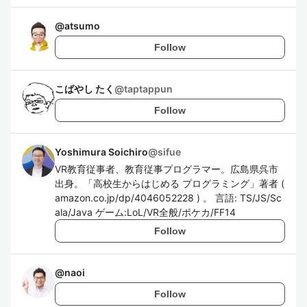
@
atsumo
Follow
こばやし たく
@
taptappun
Follow
Yoshimura Soichiro
@
sifue
VR教育従事者、教育従事プログラマー。広島県呉市
出身。「高校生からはじめる プログラミング」著者 (
amazon.co.jp/dp/4046052228 ) 。 言語: TS/JS/Sc
ala/Java ゲーム:LoL/VR全般/ポケカ/FF14
Follow
@
naoi
Follow