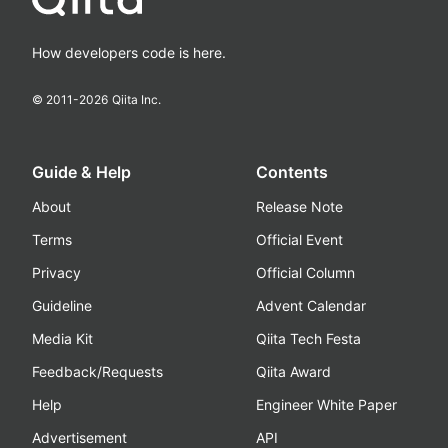
How developers code is here.
© 2011-
2026
Qiita Inc.
Guide & Help
Contents
About
Release Note
Terms
Official Event
Privacy
Official Column
Guideline
Advent Calendar
Media Kit
Qiita Tech Festa
Feedback/Requests
Qiita Award
Help
Engineer White Paper
Advertisement
API