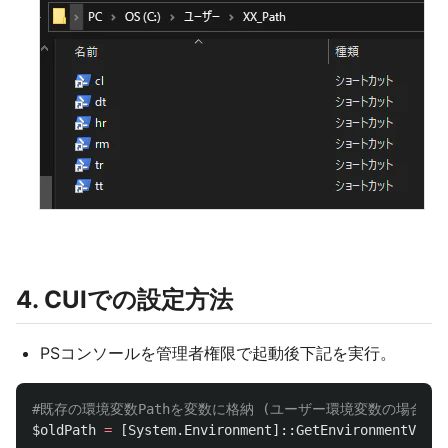
4. CUIでの設定方法
PSコンソールを管理者権限で起動後下記を実行。
#既存の環境変数Pathを変数に格納 (ユーザー環境変数の場合は最後の"
$oldPath
=
[
System.Environment
]::
GetEnvironmentVaria