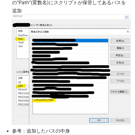
の"Path"(変数名)にスクリプトが保管してあるパスを
追加
参考：追加したパスの中身