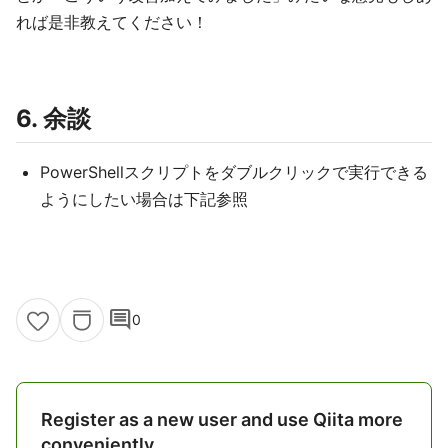
れば是非教えてください！
6. 余談
PowerShellスクリプトをダブルクリックで実行できる
ようにしたい場合は下記参照
comment
0
Register as a new user and use Qiita more
conveniently