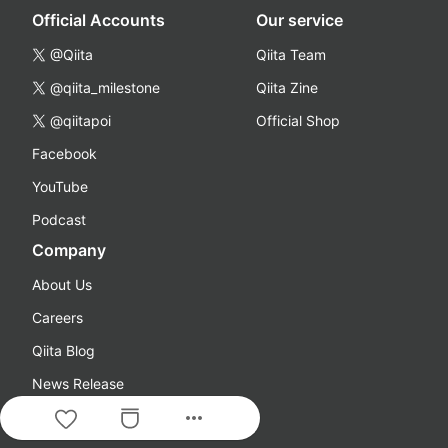
Official Accounts
Our service
@Qiita
Qiita Team
@qiita_milestone
Qiita Zine
@qiitapoi
Official Shop
Facebook
YouTube
Podcast
Company
About Us
Careers
Qiita Blog
News Release
more_horiz