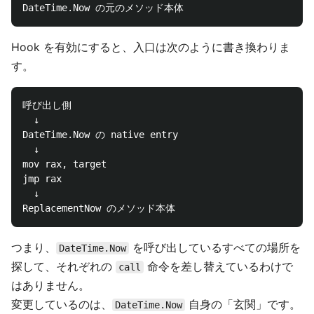
Hook を有効にすると、入口は次のように書き換わりま
す。
呼び出し側

  ↓

DateTime.Now の native entry

  ↓

mov rax, target

jmp rax

  ↓

つまり、
を呼び出しているすべての場所を
DateTime.Now
探して、それぞれの
命令を差し替えているわけで
call
はありません。
変更しているのは、
自身の「玄関」です。
DateTime.Now