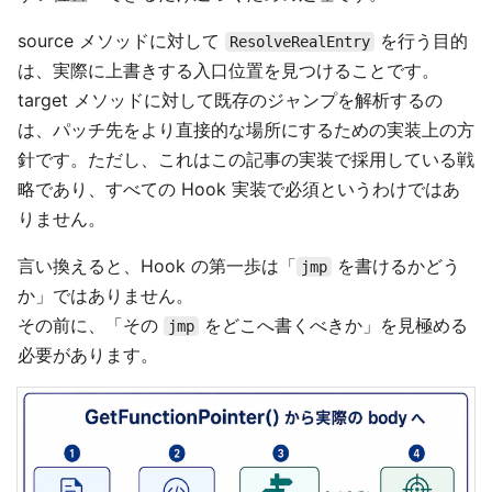
source メソッドに対して
を行う目的
ResolveRealEntry
は、実際に上書きする入口位置を見つけることです。
target メソッドに対して既存のジャンプを解析するの
は、パッチ先をより直接的な場所にするための実装上の方
針です。ただし、これはこの記事の実装で採用している戦
略であり、すべての Hook 実装で必須というわけではあ
りません。
言い換えると、Hook の第一歩は「
を書けるかどう
jmp
か」ではありません。
その前に、「その
をどこへ書くべきか」を見極める
jmp
必要があります。