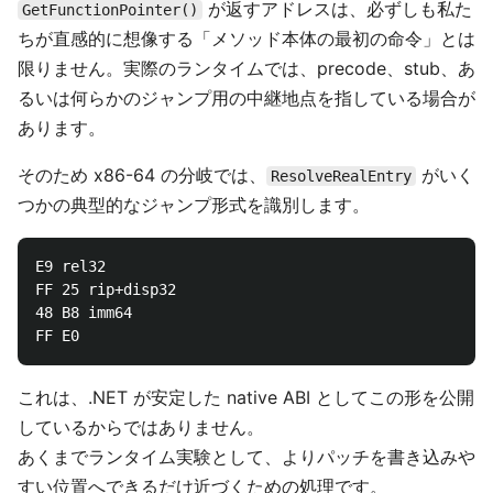
が返すアドレスは、必ずしも私た
GetFunctionPointer()
ちが直感的に想像する「メソッド本体の最初の命令」とは
限りません。実際のランタイムでは、precode、stub、あ
るいは何らかのジャンプ用の中継地点を指している場合が
あります。
そのため x86-64 の分岐では、
がいく
ResolveRealEntry
つかの典型的なジャンプ形式を識別します。
E9 rel32

FF 25 rip+disp32

48 B8 imm64

これは、.NET が安定した native ABI としてこの形を公開
しているからではありません。
あくまでランタイム実験として、よりパッチを書き込みや
すい位置へできるだけ近づくための処理です。