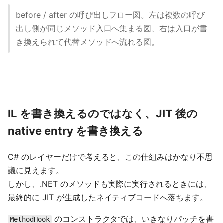
before / after の呼び出しフロー図。左は複数の呼び
出し側が同じメソッド入口へ集まる図、右は入口が書
き換えられて代替メソッドへ流れる図。
IL を書き換えるのではなく、JIT 後の
native entry を書き換える
C# のレイヤーだけで考えると、この仕組みはかなり不思
議に見えます。
しかし、.NET のメソッドも実際に実行されるときには、
最終的に JIT が生成したネイティブコードへ落ちます。
のコンストラクタでは、いきなりパッチを書
MethodHook