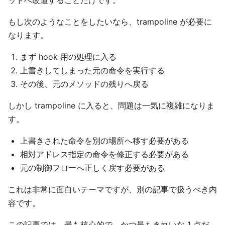
ッドへ改道することだけです。
もし次のようなことをしたいなら、trampoline が必要に
なります。
まず hook 用の処理に入る
上書きしてしまった元の命令を実行する
その後、元のメソッドの残りへ戻る
しかし trampoline に入ると、問題は一気に複雑になりま
す。
上書きされた命令を別の場所へ移す必要がある
相対アドレス指定の命令を修正する必要がある
元の制御フローへ正しく戻す必要がある
これは非常に面白いテーマですが、別の記事で扱うべき内
容です。
この記事では、最も核心的で、かつ最もきれいな 1 点だ