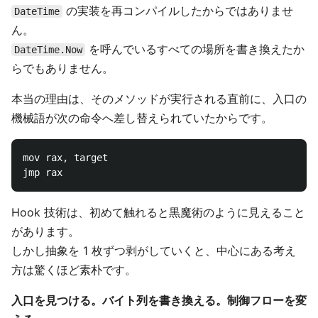
の実装を再コンパイルしたからではありませ
DateTime
ん。
を呼んでいるすべての場所を書き換えたか
DateTime.Now
らでもありません。
本当の理由は、そのメソッドが実行される直前に、入口の
機械語が次の命令へ差し替えられていたからです。
mov rax, target

Hook 技術は、初めて触れると黒魔術のように見えること
があります。
しかし抽象を 1 枚ずつ剥がしていくと、中心にある考え
方は驚くほど素朴です。
入口を見つける。バイト列を書き換える。制御フローを変