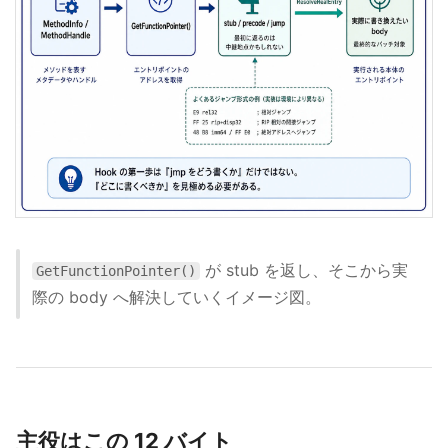
が stub を返し、そこから実
GetFunctionPointer()
際の body へ解決していくイメージ図。
主役はこの 12 バイト