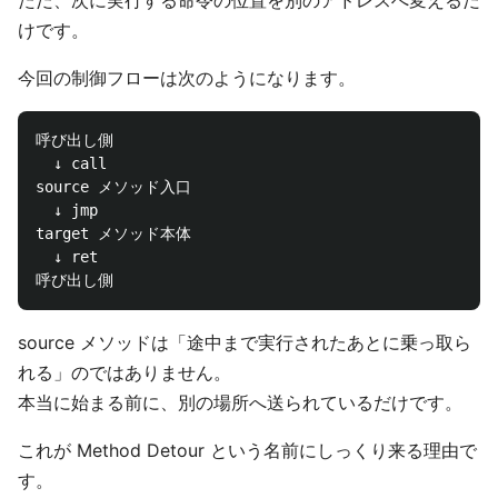
ただ、次に実行する命令の位置を別のアドレスへ変えるだ
けです。
今回の制御フローは次のようになります。
呼び出し側

  ↓ call

source メソッド入口

  ↓ jmp

target メソッド本体

  ↓ ret

source メソッドは「途中まで実行されたあとに乗っ取ら
れる」のではありません。
本当に始まる前に、別の場所へ送られているだけです。
これが Method Detour という名前にしっくり来る理由で
す。