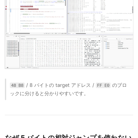
/ 8 バイトの target アドレス /
のブロ
48 B8
FF E0
ックに分けると分かりやすいです。
なぜ 5 バイトの相対ジャンプを使わない