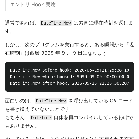
エントリ Hook 実験
通常であれば、
は素直に現在時刻を返しま
DateTime.Now
す。
しかし、次のプログラムを実行すると、ある瞬間から「現
在時刻」は西暦 9999 年 9 月 9 日になります。
DateTime.Now before hook: 2026-05-15T21:25:38.196423
DateTime.Now while hooked: 9999-09-09T00:00:00.00000
面白いのは、
を呼び出している C# コード
DateTime.Now
を書き換えていないことです。
もちろん、
自体を再コンパイルしているわけで
DateTime
もありません。