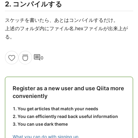
2. コンパイルする
スケッチを書いたら、あとはコンパイルするだけ。
上述のフォルダ内にファイル名.hexファイルが出来上が
る。
comment
0
Register as a new user and use Qiita more
conveniently
You get articles that match your needs
You can efficiently read back useful information
You can use dark theme
What you can do with signing up