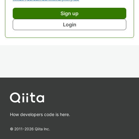
Sign up
Login
How developers code is here.
© 2011-
2026
Qiita Inc.