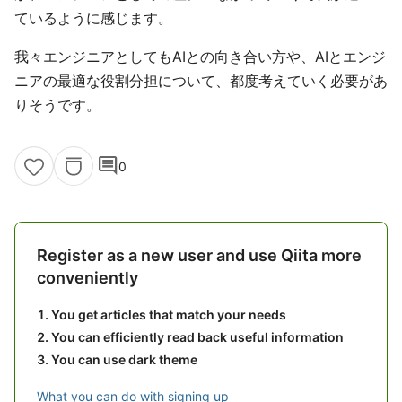
ているように感じます。
我々エンジニアとしてもAIとの向き合い方や、AIとエンジ
ニアの最適な役割分担について、都度考えていく必要があ
りそうです。
comment
0
Register as a new user and use Qiita more
conveniently
You get articles that match your needs
You can efficiently read back useful information
You can use dark theme
What you can do with signing up