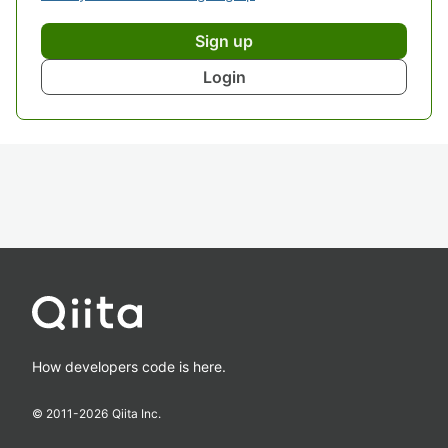
Sign up
Login
How developers code is here.
© 2011-
2026
Qiita Inc.