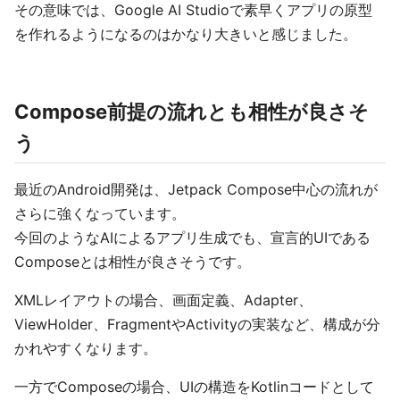
その意味では、Google AI Studioで素早くアプリの原型
を作れるようになるのはかなり大きいと感じました。
Compose前提の流れとも相性が良さそ
う
最近のAndroid開発は、Jetpack Compose中心の流れが
さらに強くなっています。
今回のようなAIによるアプリ生成でも、宣言的UIである
Composeとは相性が良さそうです。
XMLレイアウトの場合、画面定義、Adapter、
ViewHolder、FragmentやActivityの実装など、構成が分
かれやすくなります。
一方でComposeの場合、UIの構造をKotlinコードとして