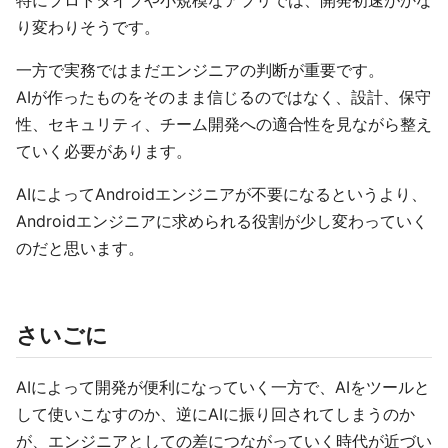
特にプロトタイプや小規模なアプリでは、開発初速がかな
り変わりそうです。
一方で実務ではまだエンジニアの判断が重要です。
AIが作ったものをそのまま信じるのではなく、設計、保守
性、セキュリティ、チーム開発への適合性を見ながら整え
ていく必要があります。
AIによってAndroidエンジニアが不要になるというより、
Androidエンジニアに求められる役割が少し変わっていく
のだと思います。
さいごに
AIによって開発が便利になっていく一方で、AIをツールと
して使いこなすのか、逆にAIに振り回されてしまうのか
が、エンジニアとしての差につながっていく時代が近づい