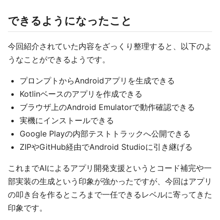
できるようになったこと
今回紹介されていた内容をざっくり整理すると、以下のよ
うなことができるようです。
プロンプトからAndroidアプリを生成できる
Kotlinベースのアプリを作成できる
ブラウザ上のAndroid Emulatorで動作確認できる
実機にインストールできる
Google Playの内部テストトラックへ公開できる
ZIPやGitHub経由でAndroid Studioに引き継げる
これまでAIによるアプリ開発支援というとコード補完や一
部実装の生成という印象が強かったですが、今回はアプリ
の叩き台を作るところまで一任できるレベルに寄ってきた
印象です。