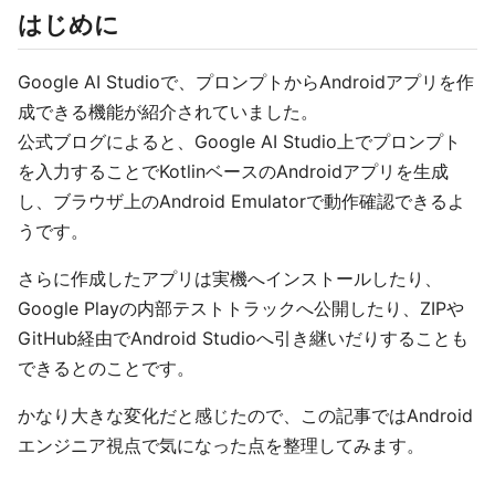
はじめに
Google AI Studioで、プロンプトからAndroidアプリを作
成できる機能が紹介されていました。
公式ブログによると、Google AI Studio上でプロンプト
を入力することでKotlinベースのAndroidアプリを生成
し、ブラウザ上のAndroid Emulatorで動作確認できるよ
うです。
さらに作成したアプリは実機へインストールしたり、
Google Playの内部テストトラックへ公開したり、ZIPや
GitHub経由でAndroid Studioへ引き継いだりすることも
できるとのことです。
かなり大きな変化だと感じたので、この記事ではAndroid
エンジニア視点で気になった点を整理してみます。