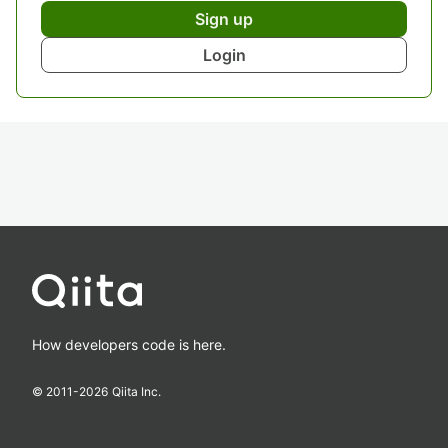
Sign up
Login
How developers code is here.
© 2011-
2026
Qiita Inc.