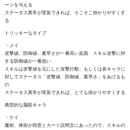
ージを与える
ステータス異常が実装できれば、そこそこ掛かりやすくす
る
トリッキーなタイプ
・メイ
攻撃値、防御値、素早さが一番高い反面、スキル攻撃に対
する防御値が一番低い
スキルは攻撃値を元にした攻撃行動、もしくは各キャラに
対してステータス「攻撃値、防御値、素早さ」をあげるも
の
ステータス異常が実装できれば、とても掛かりやすくする
典型的な脳筋キャラ
・ケイ
魔術、体術が得意とカード説明文にあったので、スキルの