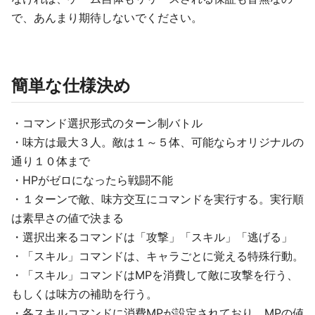
で、あんまり期待しないでください。
簡単な仕様決め
・コマンド選択形式のターン制バトル
・味方は最大３人。敵は１～５体、可能ならオリジナルの
通り１０体まで
・HPがゼロになったら戦闘不能
・１ターンで敵、味方交互にコマンドを実行する。実行順
は素早さの値で決まる
・選択出来るコマンドは「攻撃」「スキル」「逃げる」
・「スキル」コマンドは、キャラごとに覚える特殊行動。
・「スキル」コマンドはMPを消費して敵に攻撃を行う、
もしくは味方の補助を行う。
・各スキルコマンドに消費MPが設定されており、MPの値