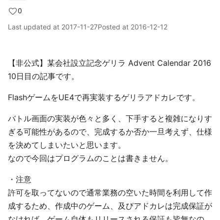
0
Last updated at
2017-11-27
Posted at
2016-12-12
【非公式】某会社設立記念ゲリラ Advent Calendar 2016
10日目の記事です。
FlashゲームをUE4で再実装するゲリラアドカレです。
バトル画面の実装が色々と多く、下手すると複雑になりす
ぎる可能性があるので、完成するか否か一旦考えず、仕様
を決めてしまいたいと思います。
なので今回はプログラムのことは書きません。
・注意
許可を取ってないので通常業務の空いた時間を利用して作
成するため、作成中のゲーム、及びアドカレは完成保証が
なければ、ゲーム自体もリリースされる保証も皆無なの