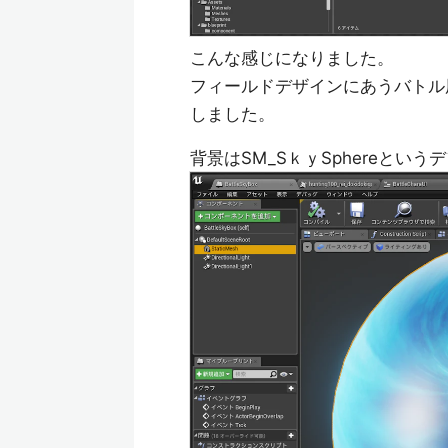
こんな感じになりました。
フィールドデザインにあうバトル
しました。
背景はSM_SｋｙSphereと