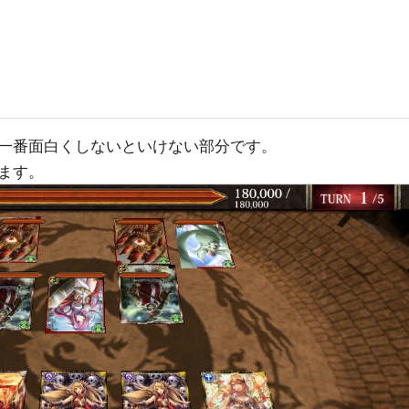
一番面白くしないといけない部分です。
ます。