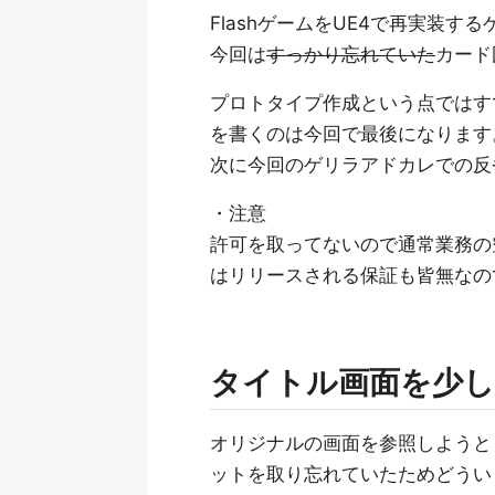
FlashゲームをUE4で再実装す
今回は
すっかり忘れていた
カード
プロトタイプ作成という点ではす
を書くのは今回で最後になります
次に今回のゲリラアドカレでの反
・注意
許可を取ってないので通常業務の
はリリースされる保証も皆無なの
タイトル画面を少し
オリジナルの画面を参照しようと
ットを取り忘れていたためどうい