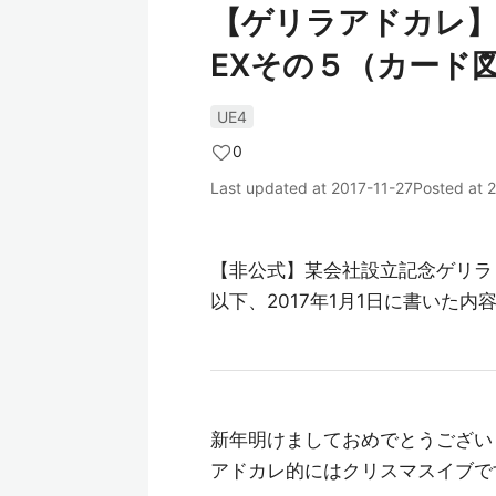
【ゲリラアドカレ】
EXその５（カード
UE4
0
Last updated at
2017-11-27
Posted at
2
【非公式】某会社設立記念ゲリラ Adve
以下、2017年1月1日に書いた内
新年明けましておめでとうござい
アドカレ的にはクリスマスイブで