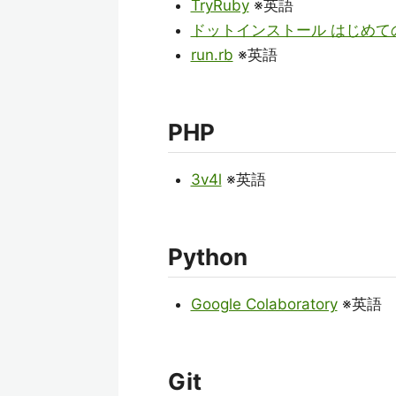
TryRuby
※英語
ドットインストール はじめての
run.rb
※英語
PHP
3v4l
※英語
Python
Google Colaboratory
※英語
Git