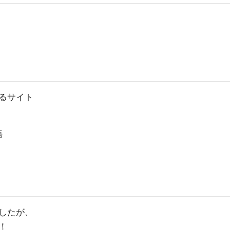
るサイト
語
したが、
！