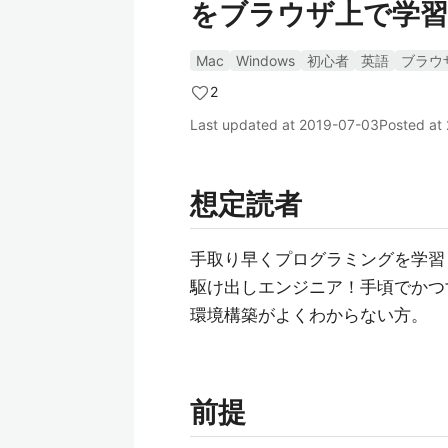
をブラウザ上で学習
Mac
Windows
初心者
英語
ブラウ
2
Last updated at
2019-07-03
Posted at
想定読者
手取り早くプログラミングを学習
駆け出しエンジニア！手頃でかつ
環境構築がよくわからない方。
前提