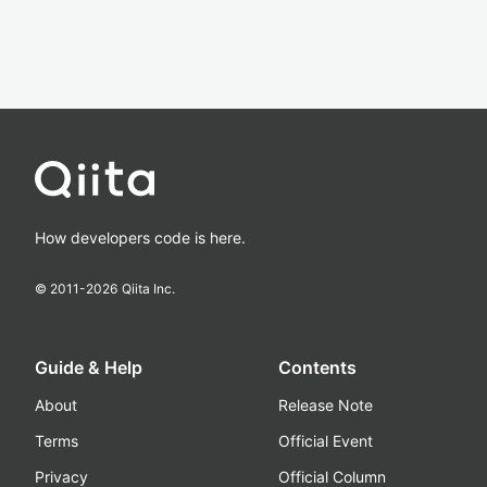
How developers code is here.
© 2011-
2026
Qiita Inc.
Guide & Help
Contents
About
Release Note
Terms
Official Event
Privacy
Official Column