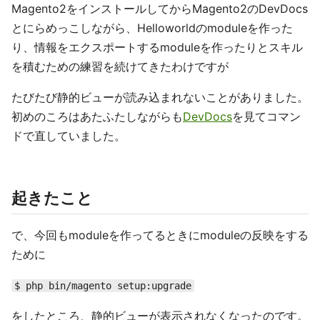
Magento2をインストールしてからMagento2のDevDocs
とにらめっこしながら、Helloworldのmoduleを作った
り、情報をエクスポートするmoduleを作ったりとスキル
を積むための練習を続けてきたわけですが
たびたび静的ビューが読み込まれないことがありました。
初めのころはあたふたしながらも
DevDocs
を見てコマン
ドで直していました。
起きたこと
で、今回もmoduleを作ってるときにmoduleの反映をする
ために
$ php bin/magento setup:upgrade
をしたところ、静的ビューが表示されなくなったのです。