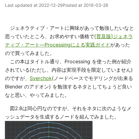
Last updated at
2022-12-29
Posted at
2016-03-26
ジェネラティブ・アートに興味があって勉強したいなと
思っていたところ、お求めやすい価格で
[普及版]ジェネラ
ティブ・アート―Processingによる実践ガイド
があった
ので買ってみました。
この本はタイトル通り、Processing を使った例が紹介
されている(ただし、内容は実現手段を限定していません)
のですが、
Sverchok
(ノードベースでモデリングが出来る
Blender のアドオン) を勉強するネタとしてちょうど良い
なと思い、やってみました。
図2.8は同心円なのですが、それをネタに次のようなメ
ッシュデータを生成するノードを組んでみました。