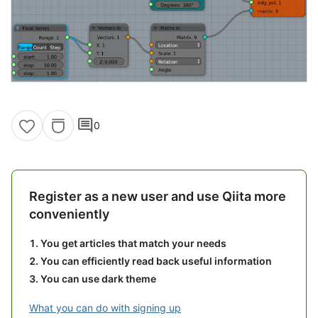
comment
0
Register as a new user and use Qiita more
conveniently
You get articles that match your needs
You can efficiently read back useful information
You can use dark theme
What you can do with signing up