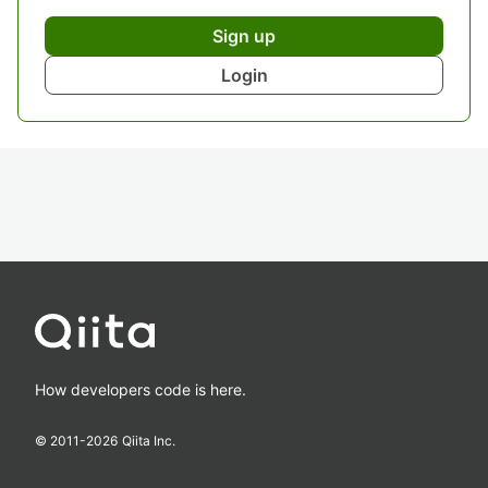
Sign up
Login
How developers code is here.
© 2011-
2026
Qiita Inc.