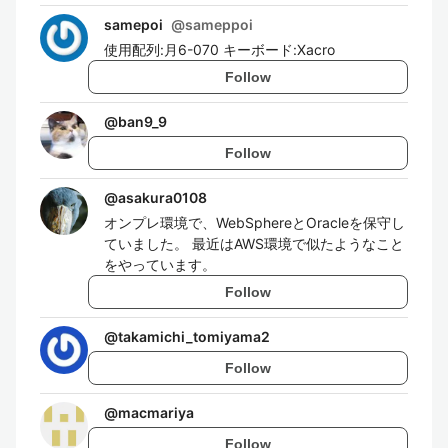
samepoi
@
sameppoi
使用配列:月6-070 キーボード:Xacro
Follow
@
ban9_9
Follow
@
asakura0108
オンプレ環境で、WebSphereとOracleを保守し
ていました。 最近はAWS環境で似たようなこと
をやっています。
Follow
@
takamichi_tomiyama2
Follow
@
macmariya
Follow