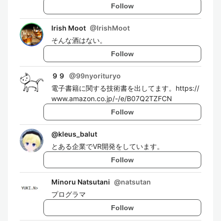
Follow
Irish Moot
@
IrishMoot
そんな酒はない。
Follow
９９
@
99nyorituryo
電子書籍に関する技術書を出してます。https://
www.amazon.co.jp/-/e/B07Q2TZFCN
Follow
@
kleus_balut
とある企業でVR開発をしています。
Follow
Minoru Natsutani
@
natsutan
プログラマ
Follow