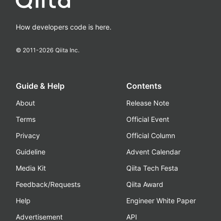
How developers code is here.
© 2011-
2026
Qiita Inc.
Guide & Help
Contents
About
Release Note
Terms
Official Event
Privacy
Official Column
Guideline
Advent Calendar
Media Kit
Qiita Tech Festa
Feedback/Requests
Qiita Award
Help
Engineer White Paper
Advertisement
API