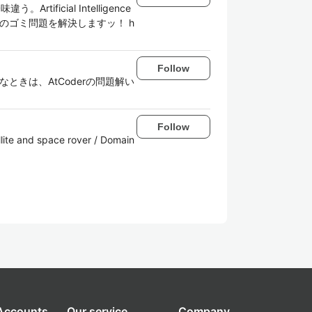
icial Intelligence
でのゴミ問題を解決しますッ！ h
Follow
なときは、AtCoderの問題解い
Follow
ite and space rover / Domain
 Accounts
Our service
Company