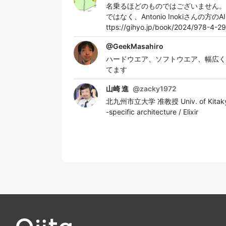
名乗るほどのものではございません。闘魂プログ
ではなく、Antonio Inokiさ
ttps://gihyo.jp/book/2024/978-4-2
@
GeekMasahiro
ハードウエア、ソフトウエア、幅広く興味あ
てます
山崎 進
@
zacky1972
北九州市立大学 准教授 Univ. of Kitakyushu A
-specific architecture / Elixir