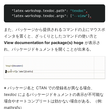
"latex-workshop.texdoc.path"
:
"texdoc"
,
"latex-workshop.texdoc.args"
:
[
"--view"
]
,
また、パッケージから提供されるコマンドの上にマウスポ
インタを置くと、ざっくりとしたコマンドの使い方と
View documentation for package(s) hoge
が表示さ
れ、パッケージドキュメントを開くことが出来る。
※ パッケージ名と CTAN での登録名が異なる場合、
texdoc
によるパッケージドキュメントの表示が不可能な
場合やオートコンプリートは効かない場合がある。（例:
mathrsfs）