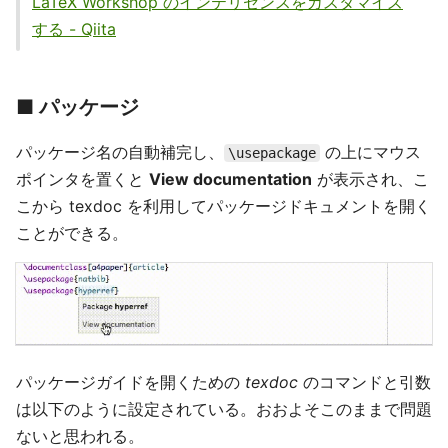
LaTeX Workshop のインテリセンスをカスタマイズ
する - Qiita
■ パッケージ
パッケージ名の自動補完し、
の上にマウス
\usepackage
ポインタを置くと
View documentation
が表示され、こ
こから texdoc を利用してパッケージドキュメントを開く
ことができる。
パッケージガイドを開くための
texdoc
のコマンドと引数
は以下のように設定されている。おおよそこのままで問題
ないと思われる。