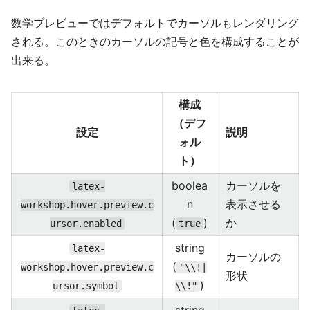
数学プレビューではデフォルトでカーソルもレンダリング
される。このときのカーソルの記号と色を構成することが
出来る。
構成
（デフ
設定
説明
ォル
ト）
boolea
カーソルを
latex-
n
表示させる
workshop.hover.preview.c
(
)
か
ursor.enabled
true
string
latex-
カーソルの
(
workshop.hover.preview.c
"\\!|
形状
)
ursor.symbol
\\!"
string