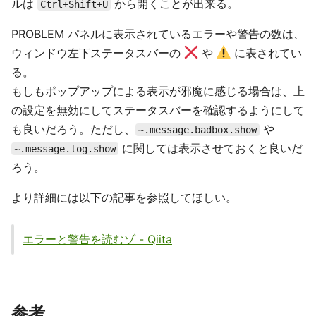
ルは
から開くことが出来る。
Ctrl+Shift+U
PROBLEM パネルに表示されているエラーや警告の数は、
ウィンドウ左下ステータスバーの
や
に表されてい
る。
もしもポップアップによる表示が邪魔に感じる場合は、上
の設定を無効にしてステータスバーを確認するようにして
も良いだろう。ただし、
や
~.message.badbox.show
に関しては表示させておくと良いだ
~.message.log.show
ろう。
より詳細には以下の記事を参照してほしい。
エラーと警告を読むゾ - Qiita
参考