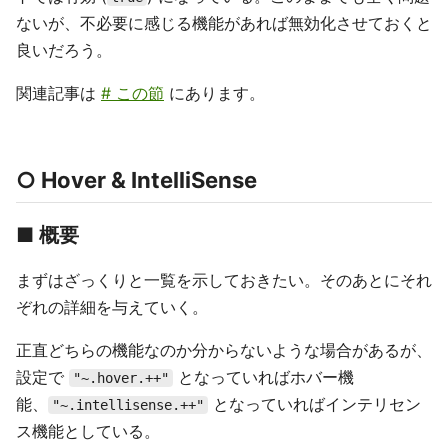
ないが、不必要に感じる機能があれば無効化させておくと
良いだろう。
関連記事は
# この節
にあります。
○ Hover & IntelliSense
■ 概要
まずはざっくりと一覧を示しておきたい。そのあとにそれ
ぞれの詳細を与えていく。
正直どちらの機能なのか分からないような場合があるが、
設定で
となっていればホバー機
"~.hover.++"
能、
となっていればインテリセン
"~.intellisense.++"
ス機能としている。