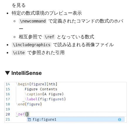
を見る
特定の数式環境のプレビュー表示
で定義されたコマンドの数式のホバ
\newcommand
ー
相互参照で
となっている数式
\ref
で読み込まれる画像ファイル
\includegraphics
で参照された引用
\cite
▼ IntelliSense