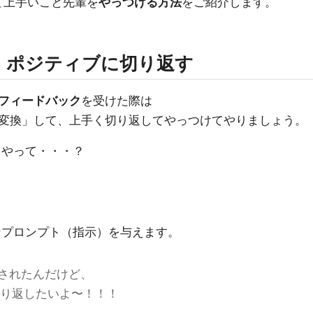
て上手いこと先輩を
やっつける方法
をご紹介します。
、ポジティブに切り返す
フィードバック
を受けた際は
変換」して、上手く切り返してやっつけてやりましょう。
うやって・・・？
うなプロンプト（指示）を与えます。
されたんだけど、
切り返したいよ〜！！！