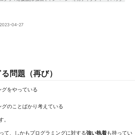
2023-04-27
ぎる問題（再び）
ングをやっている
ングのことばかり考えている
す。
って、しかもプログラミングに対する
強い執着
も持ってい