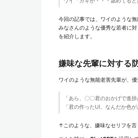
ワイ「ガキが・・・舐めてると
今回の記事では、ワイのような無
みなさんのような優秀な若者に対
を紹介します。
嫌味な先輩に対する
ワイのような無能老害先輩が、優
「あら、〇〇君のおかげで進捗
「君の作ったUI、なんだか色
↑このような、嫌味なセリフを言