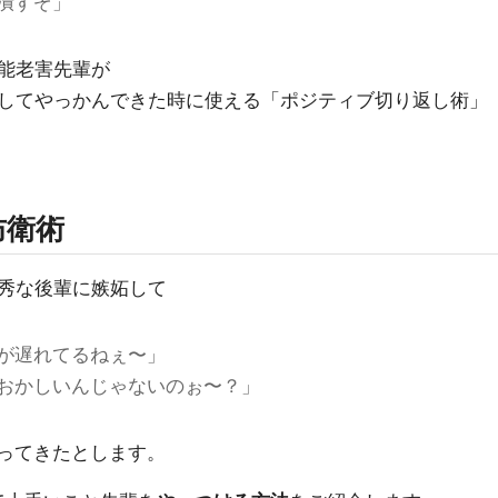
潰すぞ」
能老害先輩が
してやっかんできた時に使える「ポジティブ切り返し術」
防衛術
秀な後輩に嫉妬して
が遅れてるねぇ〜」
がおかしいんじゃないのぉ〜？」
ってきたとします。