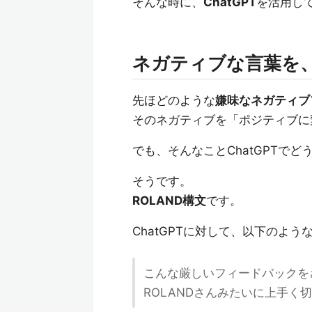
そんな時に、
ChatGPT
を活用し
ネガティブな言葉を
先ほどのような
嫌味なネガティブ
そのネガティブを「ポジティブに
でも、そんなことChatGPTでど
そうです。
ROLAND構文
です。
ChatGPTに対して、以下のよ
こんな厳しいフィードバックを
ROLANDさんみたいに上手く