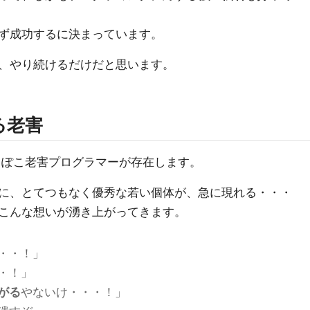
ず成功するに決まっています。
、やり続けるだけだと思います。
る老害
っぽこ老害プログラマーが存在します。
に、とてつもなく優秀な若い個体が、急に現れる・・・
こんな想いが湧き上がってきます。
・・！」
・！」
がる
やないけ・・・！」