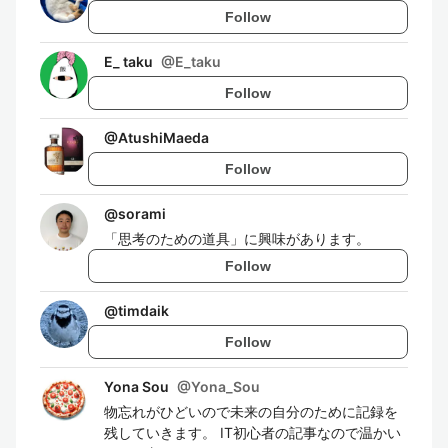
Follow
E_ taku
@
E_taku
Follow
@
AtushiMaeda
Follow
@
sorami
「思考のための道具」に興味があります。
Follow
@
timdaik
Follow
Yona Sou
@
Yona_Sou
物忘れがひどいので未来の自分のために記録を
残していきます。 IT初心者の記事なので温かい