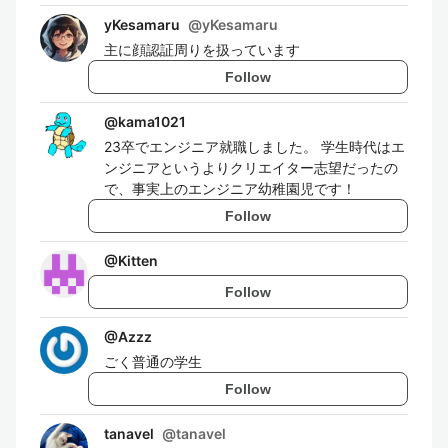
yKesamaru
@
yKesamaru
主に顔認証周りを扱っています
Follow
@
kama1021
23卒でエンジニア就職しました。 学生時代はエ
ンジニアというよりクリエイター志望だったの
で、事実上のエンジニア幼稚園児です！
Follow
@
Kitten
Follow
@
Azzz
ごく普通の学生
Follow
tanavel
@
tanavel