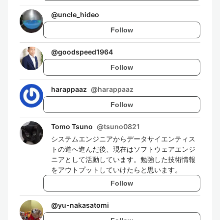
@
uncle_hideo
Follow
@
goodspeed1964
Follow
harappaaz
@
harappaaz
Follow
Tomo Tsuno
@
tsuno0821
システムエンジニアからデータサイエンティス
トの道へ進んだ後、現在はソフトウェアエンジ
ニアとして活動しています。勉強した技術情報
をアウトプットしていけたらと思います。
Follow
@
yu-nakasatomi