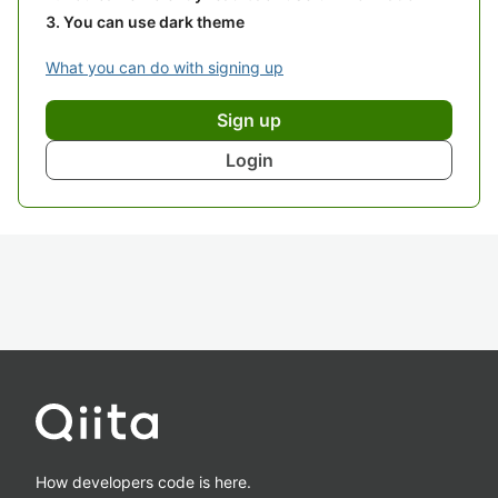
You can use dark theme
What you can do with signing up
Sign up
Login
How developers code is here.