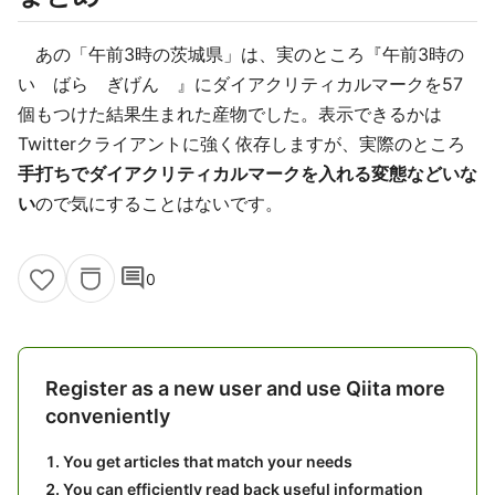
あの「午前3時の茨城県」は、実のところ『午前3時の
い゙ばら゙ぎげん゙』にダイアクリティカルマークを57
個もつけた結果生まれた産物でした。表示できるかは
Twitterクライアントに強く依存しますが、実際のところ
手打ちでダイアクリティカルマークを入れる変態などいな
い
ので気にすることはないです。
comment
0
Register as a new user and use Qiita more
conveniently
You get articles that match your needs
You can efficiently read back useful information