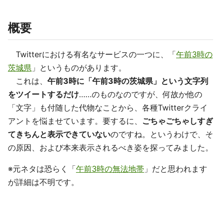
概要
Twitterにおける有名なサービスの一つに、「
午前3時の
茨城県
」というものがあります。
これは、
午前3時に「午前3時の茨城県」という文字列
をツイートするだけ
……のものなのですが、何故か他の
「文字」も付随した代物なことから、各種Twitterクライ
アントを悩ませています。要するに、
ごちゃごちゃしすぎ
てきちんと表示できていない
のですね。というわけで、そ
の原因、および本来表示されるべき姿を探ってみました。
※元ネタは恐らく「
午前3時の無法地帯
」だと思われます
が詳細は不明です。