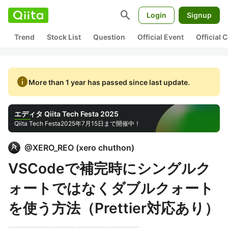
search
Login
Signup
Trend
Stock List
Question
Official Event
Official
info
More than 1 year has passed since last update.
エディタ Qiita Tech Festa 2025
Qiita Tech Festa
2025年7月15日まで開催中！
@
XERO_REO
(
xero chuthon
)
VSCodeで補完時にシングルク
ォートではなくダブルクォート
を使う方法（Prettier対応あり）