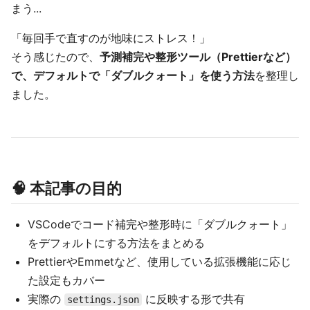
まう...
「毎回手で直すのが地味にストレス！」
そう感じたので、
予測補完や整形ツール（Prettierなど）
で、デフォルトで「ダブルクォート」を使う方法
を整理し
ました。
🧠 本記事の目的
VSCodeでコード補完や整形時に「ダブルクォート」
をデフォルトにする方法をまとめる
PrettierやEmmetなど、使用している拡張機能に応じ
た設定もカバー
実際の
に反映する形で共有
settings.json