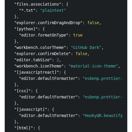
"files.associations"
:
{
"*.txt"
:
"plaintext"
},
"explorer.confirmDragAndDrop"
:
false
,
"[python]"
:
{
"editor.formatOnType"
:
true
},
"workbench.colorTheme"
:
"GitHub Dark"
,
"explorer.confirmDelete"
:
false
,
"editor.tabSize"
:
2
,
"workbench.iconTheme"
:
"material-icon-theme"
,
"[javascriptreact]"
:
{
"editor.defaultFormatter"
:
"esbenp.prettier-vsco
},
"[css]"
:
{
"editor.defaultFormatter"
:
"esbenp.prettier-vsco
},
"[javascript]"
:
{
"editor.defaultFormatter"
:
"HookyQR.beautify"
},
"[html]"
:
{