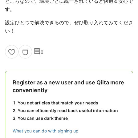
ところなので、環境ごとに統一されていると快適＆安心で
す。
設定ひとつで解決できるので、ぜひ取り入れてみてくださ
い！
comment
0
Register as a new user and use Qiita more
conveniently
You get articles that match your needs
You can efficiently read back useful information
You can use dark theme
What you can do with signing up