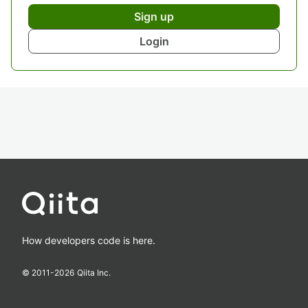
Sign up
Login
How developers code is here.
© 2011-
2026
Qiita Inc.