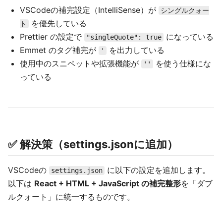
VSCodeの補完設定（IntelliSense）が
シングルクォー
を優先している
ト
Prettier の設定で
になっている
"singleQuote": true
Emmet のタグ補完が
を出力している
'
使用中のスニペットや拡張機能が
を使う仕様にな
''
っている
✅ 解決策（settings.jsonに追加）
VSCodeの
に以下の設定を追加します。
settings.json
以下は
React + HTML + JavaScript の補完整形
を「ダブ
ルクォート」に統一するものです。