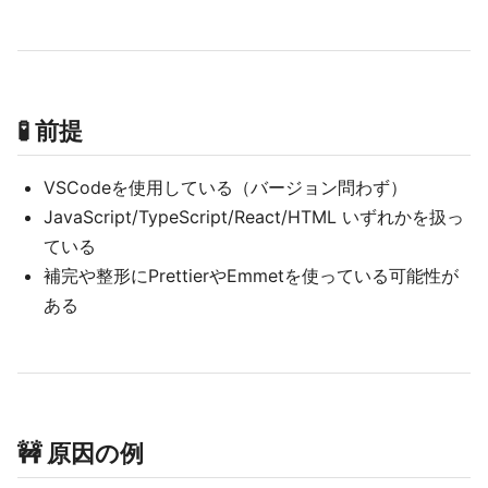
🧪 前提
VSCodeを使用している（バージョン問わず）
JavaScript/TypeScript/React/HTML いずれかを扱っ
ている
補完や整形にPrettierやEmmetを使っている可能性が
ある
🚧 原因の例