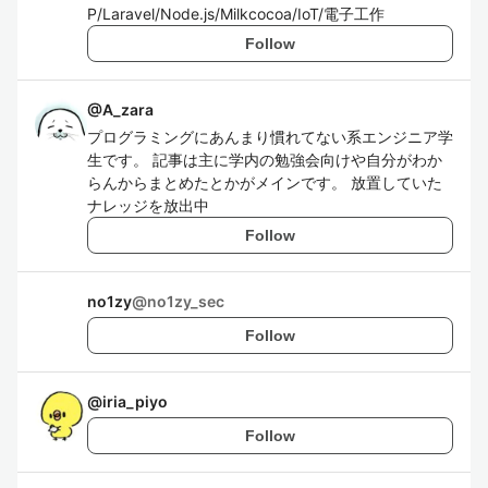
P/Laravel/Node.js/Milkcocoa/IoT/電子工作
Follow
@
A_zara
プログラミングにあんまり慣れてない系エンジニア学
生です。 記事は主に学内の勉強会向けや自分がわか
らんからまとめたとかがメインです。 放置していた
ナレッジを放出中
Follow
no1zy
@
no1zy_sec
Follow
@
iria_piyo
Follow