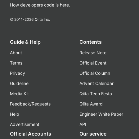
How developers code is here.
© 2011-
2026
Qiita Inc.
Guide & Help
Contents
About
Release Note
Terms
Official Event
Privacy
Official Column
Guideline
Advent Calendar
Media Kit
Qiita Tech Festa
Feedback/Requests
Qiita Award
Help
Engineer White Paper
Advertisement
API
Official Accounts
Our service