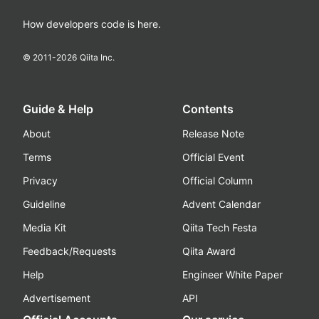
How developers code is here.
© 2011-
2026
Qiita Inc.
Guide & Help
Contents
About
Release Note
Terms
Official Event
Privacy
Official Column
Guideline
Advent Calendar
Media Kit
Qiita Tech Festa
Feedback/Requests
Qiita Award
Help
Engineer White Paper
Advertisement
API