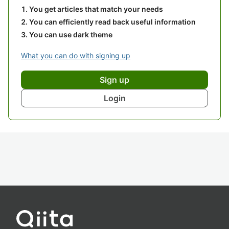
You get articles that match your needs
You can efficiently read back useful information
You can use dark theme
What you can do with signing up
Sign up
Login