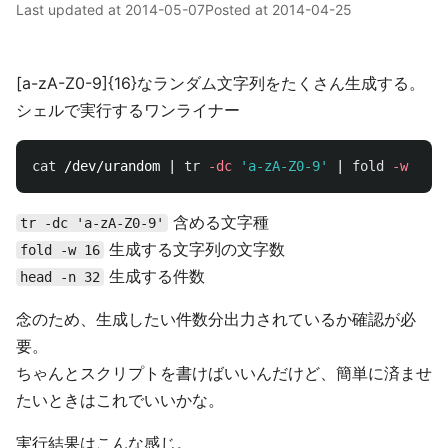
Last updated at
2014-05-07
Posted at
2014-04-25
[a-zA-Z0-9]{16}なランダム文字列をたくさん生成する。
シェルで実行するワンライナー
cat
 /dev/urandom | 
tr
-dc
'a-zA-Z0-9'
 | 
fold
-w
 16 |
含める文字種
tr -dc 'a-zA-Z0-9'
生成する文字列の文字数
fold -w 16
生成する件数
head -n 32
念のため、生成したい件数分出力されているか確認が必
要。
ちゃんとスクリプトを書けばいいんだけど、簡単に済ませ
たいときはこれでいいかな。
実行結果はこんな感じ。