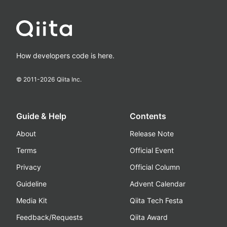
How developers code is here.
© 2011-
2026
Qiita Inc.
Guide & Help
Contents
About
Release Note
Terms
Official Event
Privacy
Official Column
Guideline
Advent Calendar
Media Kit
Qiita Tech Festa
Feedback/Requests
Qiita Award