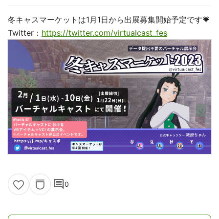
冬キャスマーケットは1月1日から出展募集開始予定です💗
Twitter：
https://twitter.com/virtualcast_fes
comment
0