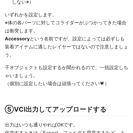
しない※）
いずれかを設定します。
※体の各パーツに対してコライダーがぶつかってきた場合
は衝突します。
Accessory
という名前ですが、設定によっては必ずしも
装着アイテムに適したレイヤーではないので注意しましょ
う。
子オブジェクトも設定するか聞かれるので、一括設定しち
ゃいましょう。
（個別に設定したい場合は頑張ってください💗）
⑤VCI出力してアップロードする
出力はいつも通りやればOKです。
保存するときは「Export」フォルダを用意するなど、上