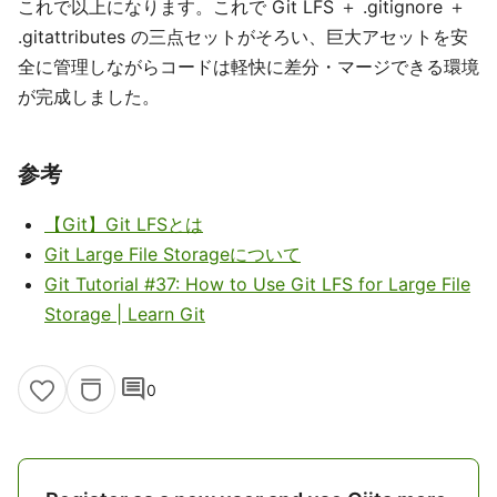
これで以上になります。これで Git LFS ＋ .gitignore ＋
.gitattributes の三点セットがそろい、巨大アセットを安
全に管理しながらコードは軽快に差分・マージできる環境
が完成しました。
参考
【Git】Git LFSとは
Git Large File Storageについて
Git Tutorial #37: How to Use Git LFS for Large File
Storage | Learn Git
comment
0