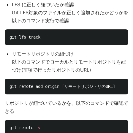
LFS に正しく紐づいたか確認
Git LFS対象のファイルが正しく追加されたかどうかを
以下のコマンド実行で確認
リモートリポジトリの紐づけ
以下のコマンドでローカルとリモートリポジトリを紐
づけ(前項で行ったリポジトリのURL)
git remote add origin 
[
リポジトリが紐づいているかを、以下のコマンドで確認で
きる
git remote 
-v