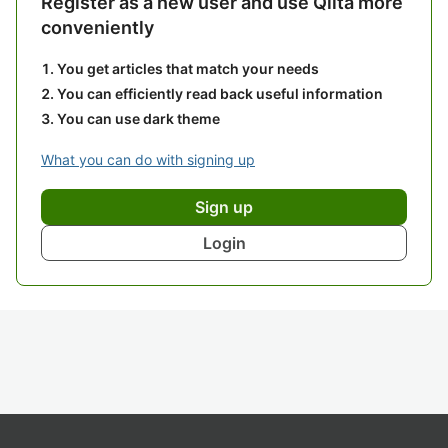
Register as a new user and use Qiita more
conveniently
You get articles that match your needs
You can efficiently read back useful information
You can use dark theme
What you can do with signing up
Sign up
Login