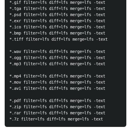
*.gif filter=lfs diff=lfs merge=lfs -text

*.tga filter=lfs diff=lfs merge=lfs -text

*.psd filter=lfs diff=lfs merge=lfs -text

*.exr filter=lfs diff=lfs merge=lfs -text

*.ico filter=lfs diff=lfs merge=lfs -text

*.bmp filter=lfs diff=lfs merge=lfs -text

*.tiff filter=lfs diff=lfs merge=lfs -text

*.wav filter=lfs diff=lfs merge=lfs -text

*.ogg filter=lfs diff=lfs merge=lfs -text

*.mp3 filter=lfs diff=lfs merge=lfs -text

*.mp4 filter=lfs diff=lfs merge=lfs -text

*.mov filter=lfs diff=lfs merge=lfs -text

*.avi filter=lfs diff=lfs merge=lfs -text

*.pdf filter=lfs diff=lfs merge=lfs -text

*.zip filter=lfs diff=lfs merge=lfs -text

*.rar filter=lfs diff=lfs merge=lfs -text
