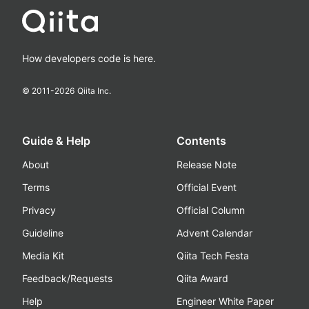
How developers code is here.
© 2011-
2026
Qiita Inc.
Guide & Help
Contents
About
Release Note
Terms
Official Event
Privacy
Official Column
Guideline
Advent Calendar
Media Kit
Qiita Tech Festa
Feedback/Requests
Qiita Award
Help
Engineer White Paper