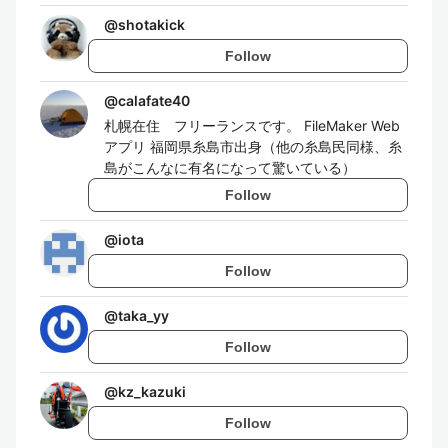
@
shotakick
Follow
@
calafate40
札幌在住 フリーランスです。 FileMaker Web
アプリ 福岡県糸島市出身（他の糸島民同様、糸
島がこんなに有名になって驚いている）
Follow
@
iota
Follow
@
taka_yy
Follow
@
kz_kazuki
Follow