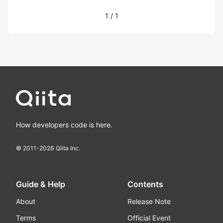
1
/
1
How developers code is here.
© 2011-
2026
Qiita Inc.
Guide & Help
Contents
About
Release Note
Terms
Official Event