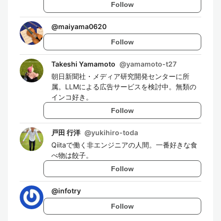
Follow
@
maiyama0620
Follow
Takeshi Yamamoto
@
yamamoto-t27
朝日新聞社・メディア研究開発センターに所
属。LLMによる広告サービスを検討中。無類の
インコ好き。
Follow
戸田 行洋
@
yukihiro-toda
Qiitaで働く非エンジニアの人間。一番好きな食
べ物は餃子。
Follow
@
infotry
Follow