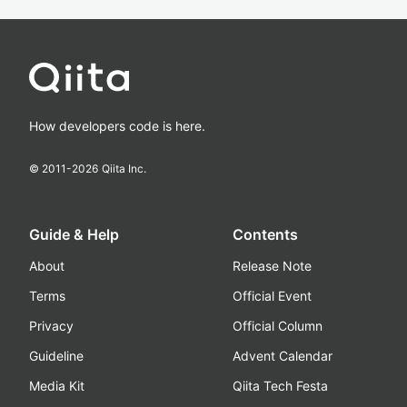
How developers code is here.
© 2011-
2026
Qiita Inc.
Guide & Help
Contents
About
Release Note
Terms
Official Event
Privacy
Official Column
Guideline
Advent Calendar
Media Kit
Qiita Tech Festa