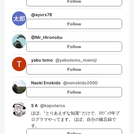
Follow
@
ayurx78
Follow
@
Mr_Hironobu
Follow
yabu tomo
@
yabutomo_mannji
Follow
Naoki Enokido
@
nenokido2000
Follow
S A
@
kaputaros
ほぼ、"とりあえずな知識" だけで、ｽｳｼﾞｭｳ年プ
ログラマやってます。 ほぼ、自分の備忘録で
す。
Follow