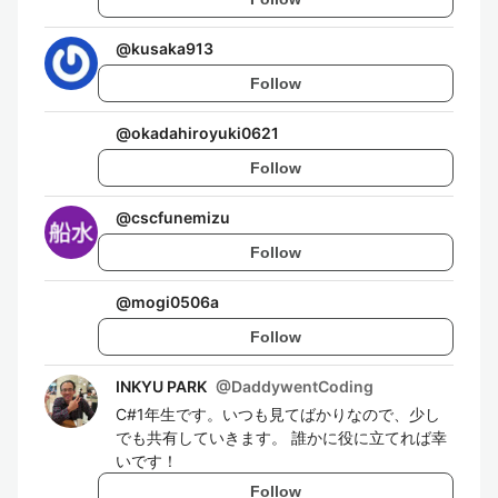
@
kusaka913
Follow
@
okadahiroyuki0621
Follow
@
cscfunemizu
Follow
@
mogi0506a
Follow
INKYU PARK
@
DaddywentCoding
C#1年生です。いつも見てばかりなので、少し
でも共有していきます。 誰かに役に立てれば幸
いです！
Follow