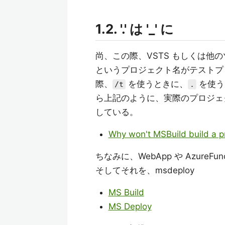
1.2. '.' は '_' に
尚、この際、VSTS もしくは他
というプロジェクト名がテストプ
際、
を使うときに、
を使う
/t
.
ら上記のように、実際のプロジェ
している。
Why won't MSBuild build a pr
ちなみに、WebApp や AzureFu
そしてそれを、msdeploy
MS Build
MS Deploy