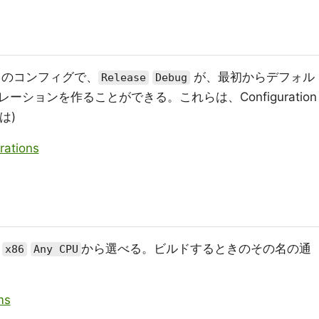
環境ごとのコンフィグで、
が、最初からデフォル
Release
Debug
ションを作ることができる。これらは、Configuration
は)
rations
から選べる。ビルドするときのその名の通
x86
Any CPU
ms