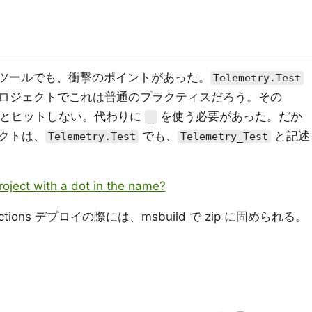
のツールでも、衝撃のポイントがあった。
Telemetry.Test
ロジェクトでこれは普通のプラクティスだろう。その
とヒットしない。代わりに
を使う必要があった。だか
_
クトは、
でも、
と記述
Telemetry.Test
Telemetry_Test
oject with a dot in the name?
nctions デプロイの際には、msbuild で zip に固められる。