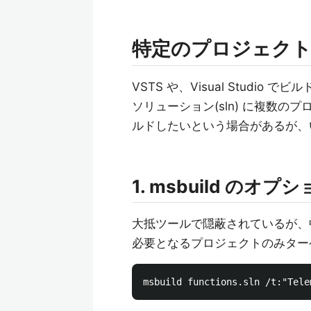
特定のプロジェク
VSTS や、Visual Studio
ソリューション(sln) に複数
ルドしたいという場合があるが、
1. msbuild のオ
大抵ツールで隠蔽されているが、中
必要となるプロジェクトのみター