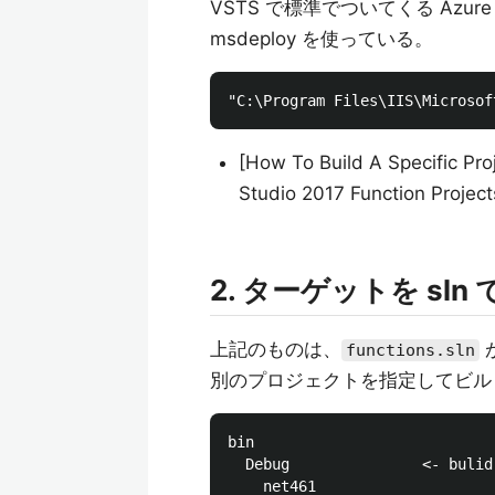
VSTS で標準でついてくる Azure A
msdeploy を使っている。
[How To Build A Specific Pro
Studio 2017 Function Projec
2. ターゲットを sln
上記のものは、
functions.sln
別のプロジェクトを指定してビル
bin

  Debug               <- bulid
    net461
