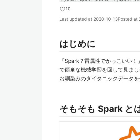
10
Last updated at
2020-10-13
Posted at
はじめに
「Spark？雷属性でかっこいい！」という
で簡単な機械学習を回して見まし
お馴染みのタイタニックデータを
そもそも Spark と