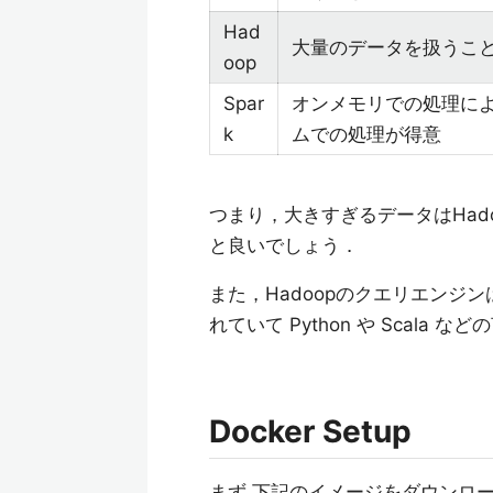
Had
大量のデータを扱うこ
oop
Spar
オンメモリでの処理に
k
ムでの処理が得意
つまり，大きすぎるデータはHad
と良いでしょう．
また，Hadoopのクエリエンジンは P
れていて Python や Scal
Docker Setup
まず,下記のイメージをダウンロ