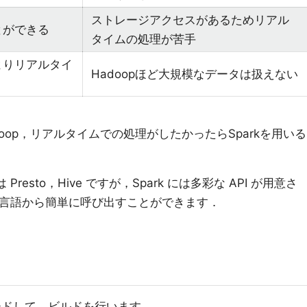
ストレージアクセスがあるためリアル
とができる
タイムの処理が苦手
よりリアルタイ
Hadoopほど大規模なデータは扱えない
oop，リアルタイムでの処理がしたかったらSparkを用いる
resto，Hive ですが，Spark には多彩な API が用意さ
a などの言語から簡単に呼び出すことができます．
ードして，ビルドを行います．