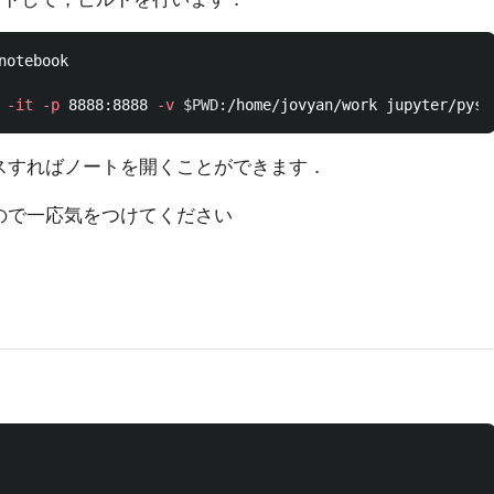
otebook

 
-it
-p
 8888:8888 
-v
$PWD
セスすればノートを開くことができます．
るので一応気をつけてください