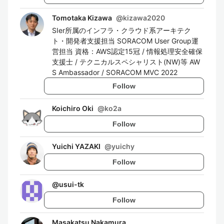
Tomotaka Kizawa
@
kizawa2020
SIer所属のインフラ・クラウド系アーキテク
ト・開発者支援担当 SORACOM User Group運
営担当 資格：AWS認定15冠 / 情報処理安全確保
支援士 / テクニカルスペシャリスト(NW)等 AW
S Ambassador / SORACOM MVC 2022
Follow
Koichiro Oki
@
ko2a
Follow
Yuichi YAZAKI
@
yuichy
Follow
@
usui-tk
Follow
Masakatsu Nakamura