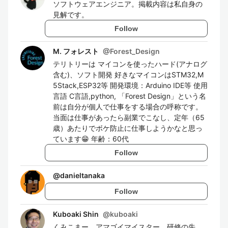
ソフトウェアエンジニア。掲載内容は私自身の
見解です。
Follow
M. フォレスト
@
Forest_Design
テリトリーは マイコンを使ったハード(アナログ
含む)、ソフト開発 好きなマイコンはSTM32,M
5Stack,ESP32等 開発環境：Arduino IDE等 使用
言語 C言語,python, 「Forest Design」という名
前は自分が個人で仕事をする場合の呼称です。
当面は仕事があったら副業でこなし、定年（65
歳）あたりでボケ防止に仕事しようかなと思っ
ています😁 年齢：60代
Follow
@
danieltanaka
Follow
Kuboaki Shin
@
kuboaki
くみこまー、アマゴイマイスター、研修の先