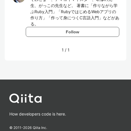
生、がっこの先生など。 著書に「作りながら学
ぶRuby入門」「RubyではじめるWebアプリの
作り方」「作って身につくC言語入門」などがあ
る。
Follow
1
/
1
How developers code is here.
© 2011-
2026
Qiita Inc.