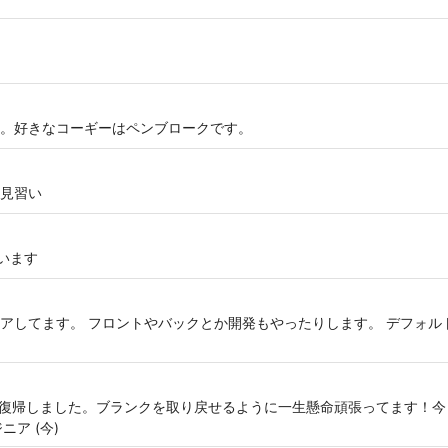
。好きなコーギーはペンブロークです。
見習い
ています
てます。 フロントやバックとか開発もやったりします。 デフォルトブランチ
ジニア復帰しました。ブランクを取り戻せるように一生懸命頑張ってます！
ニア (今)