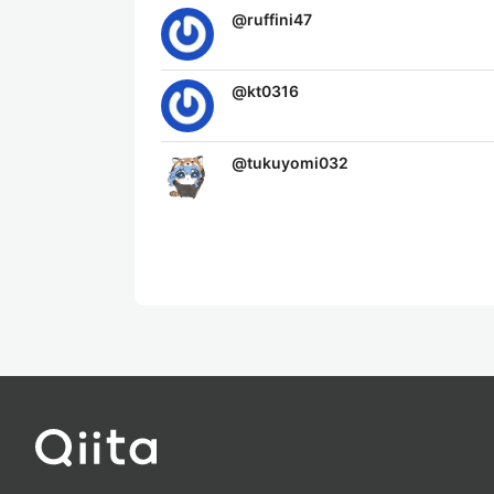
@
ruffini47
@
kt0316
@
tukuyomi032