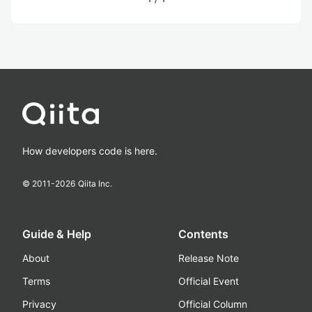
How developers code is here.
© 2011-
2026
Qiita Inc.
Guide & Help
Contents
About
Release Note
Terms
Official Event
Privacy
Official Column